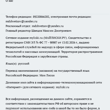
О нас
Телефон редакции: 89220866202, электронная почта редакции:
mdshvetsov@yandex.ru
Рекламный отдел: mdshvetsov@yandex.ru
Главный редактор Швецов Максим Дмитриевич
Сетевое издание myliski.ru (МАЙЛИСКИ.РУ). Свидетельство о
регистрации СМИ ЭЛ № ФС 77 - 90907 от 13.02.2026 г., выдано
Федеральной службой по надзору в сфере связи, информационных
технологий и массовых коммуникаций. Территория распространения:
Российская Федерация и зарубежные страны.
Язык(и): русский
Перевод наименования (названия) на государственный язык
Российской Федерации: Мои Лиски
Доменное имя сайта в информационно-телекоммуникационной сети
«Интернет» (для сетевого издания): myliski.ru
Вся информация, размещенная на данном сайте, охраняется в
соответствии с законодательством РФ об авторском праве и не
подлежит использованию кем-либо в какой бы то ни было форме, в