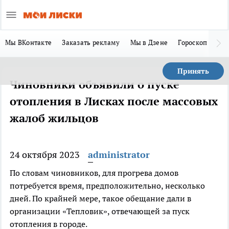
Мы ВКонтакте
Заказать рекламу
Мы в Дзене
Гороскоп
Ла
Принять
Чиновники объявили о пуске
отопления в Лисках после массовых
жалоб жильцов
24 октября 2023
administrator
По словам чиновников, для прогрева домов
потребуется время, предположительно, несколько
дней. По крайней мере, такое обещание дали в
организации «Тепловик», отвечающей за пуск
отопления в городе.