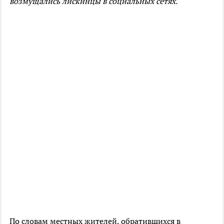
возмущались лискинцы в социальных сетях.
По словам местных жителей, обратившихся в