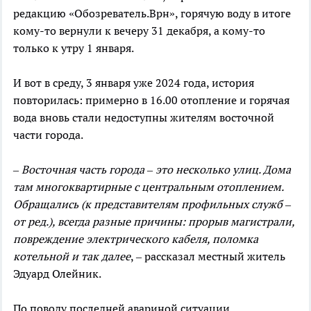
редакцию «Обозреватель.Врн», горячую воду в итоге
кому-то вернули к вечеру 31 декабря, а кому-то
только к утру 1 января.
И вот в среду, 3 января уже 2024 года, история
повторилась: примерно в 16.00 отопление и горячая
вода вновь стали недоступны жителям восточной
части города.
– Восточная часть города – это несколько улиц. Дома
там многоквартирные с центральным отоплением.
Обращались (к представителям профильных служб –
от ред.), всегда разные причины: прорыв магистрали,
повреждение электрического кабеля, поломка
котельной и так далее
, – рассказал местный житель
Эдуард Олейник.
По поводу последней авариной ситуации