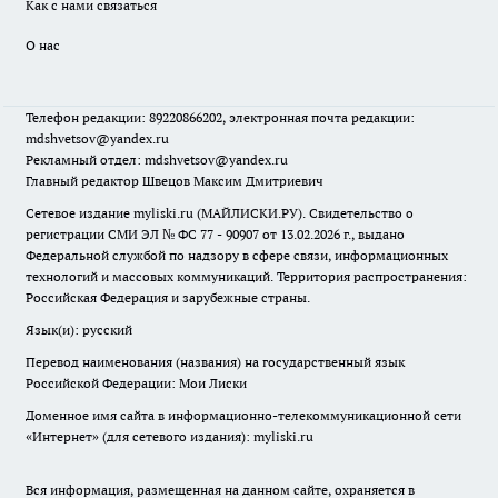
Как с нами связаться
О нас
Телефон редакции: 89220866202, электронная почта редакции:
mdshvetsov@yandex.ru
Рекламный отдел: mdshvetsov@yandex.ru
Главный редактор Швецов Максим Дмитриевич
Сетевое издание myliski.ru (МАЙЛИСКИ.РУ). Свидетельство о
регистрации СМИ ЭЛ № ФС 77 - 90907 от 13.02.2026 г., выдано
Федеральной службой по надзору в сфере связи, информационных
технологий и массовых коммуникаций. Территория распространения:
Российская Федерация и зарубежные страны.
Язык(и): русский
Перевод наименования (названия) на государственный язык
Российской Федерации: Мои Лиски
Доменное имя сайта в информационно-телекоммуникационной сети
«Интернет» (для сетевого издания): myliski.ru
Вся информация, размещенная на данном сайте, охраняется в