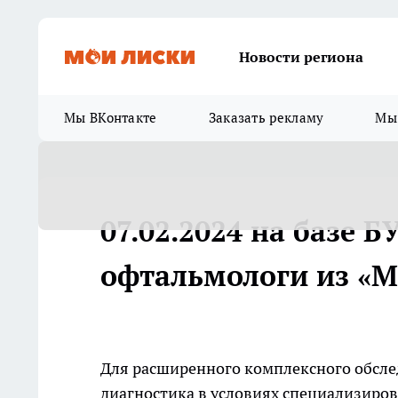
Новости региона
Мы ВКонтакте
Заказать рекламу
Мы 
07.02.2024 на базе 
офтальмологи из «
Для расширенного комплексного обсле
диагностика в условиях специализиров