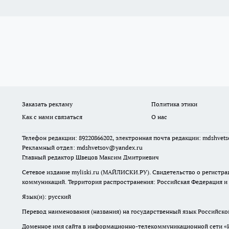
Заказать рекламу
Политика этики
Как с нами связаться
О нас
Телефон редакции: 89220866202, электронная почта редакции: mdshvet
Рекламный отдел: mdshvetsov@yandex.ru
Главный редактор Швецов Максим Дмитриевич
Сетевое издание myliski.ru (МАЙЛИСКИ.РУ). Свидетельство о регистра
коммуникаций. Территория распространения: Российская Федерация и
Язык(и): русский
Перевод наименования (названия) на государственный язык Российск
Доменное имя сайта в информационно-телекоммуникационной сети «Инт