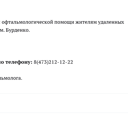
ия офтальмологической помощи жителям удаленных
м. Бурденко.
по телефону:
8(473)212-12-22
альмолога.