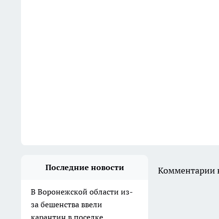
Последние новости
Комментарии н
В Воронежской области из-
за бешенства ввели
карантин в поселке