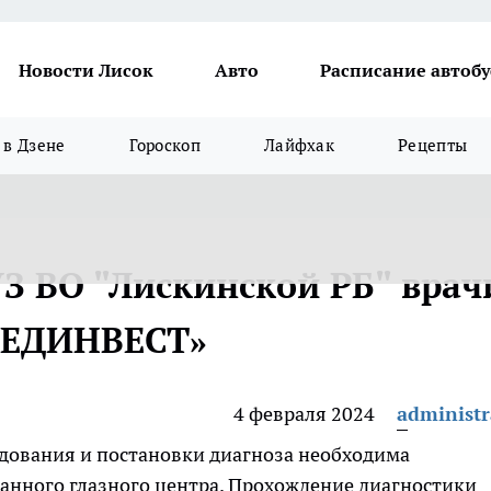
Новости Лисок
Авто
Расписание автобу
в Дзене
Гороскоп
Лайфхак
Рецепты
БУЗ ВО "Лискинской РБ" врач
МЕДИНВЕСТ»
4 февраля 2024
administr
дования и постановки диагноза необходима
анного глазного центра. Прохождение диагностики