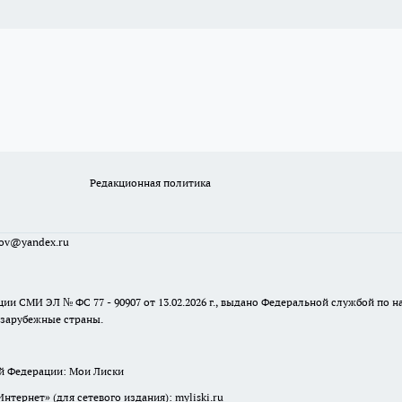
Редакционная политика
sov@yandex.ru
ции СМИ ЭЛ № ФС 77 - 90907 от 13.02.2026 г., выдано Федеральной службой по
 зарубежные страны.
ой Федерации: Мои Лиски
ернет» (для сетевого издания): myliski.ru