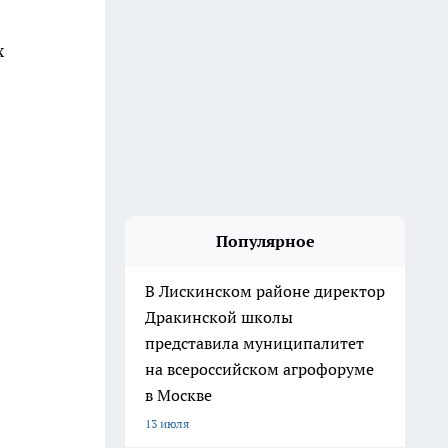
х
Популярное
В Лискинском районе директор
Дракинской школы
представила муниципалитет
на всероссийском агрофоруме
в Москве
13 июля