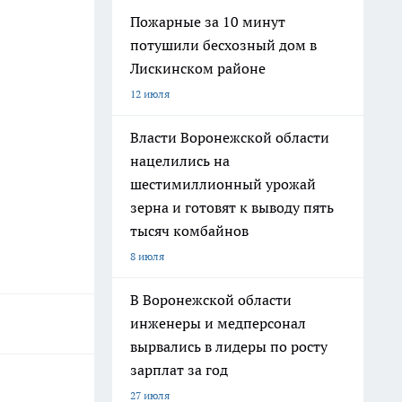
Пожарные за 10 минут
потушили бесхозный дом в
Лискинском районе
12 июля
Власти Воронежской области
нацелились на
шестимиллионный урожай
зерна и готовят к выводу пять
тысяч комбайнов
8 июля
В Воронежской области
инженеры и медперсонал
вырвались в лидеры по росту
зарплат за год
27 июля