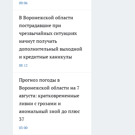
09:06
В Воронежской области
пострадавшие при
чрезвычайных ситуациях
начнут получать
дополнительный выходной
и кредитные каникулы
08:12
Прогноз погоды в
Воронежской области на 7
августа: кратковременные
ливни с грозами и
аномальный зной до плюс
37
03:00