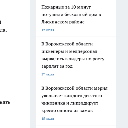
Пожарные за 10 минут
потушили бесхозный дом в
й
Лискинском районе
ла,
12 июля
В Воронежской области
инженеры и медперсонал
вырвались в лидеры по росту
зарплат за год
27 июля
В Воронежской области мэрия
увольняет каждого десятого
вать
чиновника и ликвидирует
кресло одного из замов
15 июля