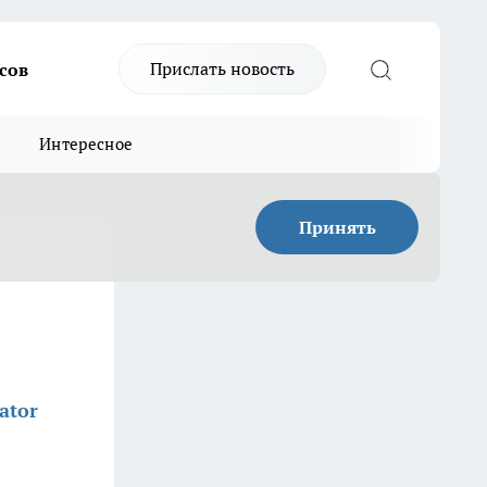
Прислать новость
сов
Интересное
Принять
ator