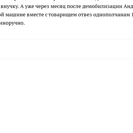
 внучку. А уже через месяц после демобилизации Ан
ной машине вместе с товарищем отвез однополчанам 
енноручно.