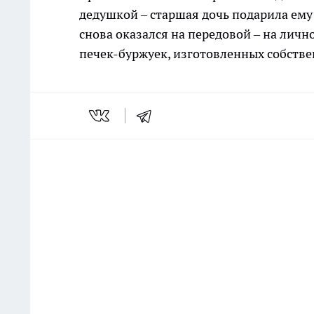
дедушкой – старшая дочь подарила ему
снова оказался на передовой – на лич
печек-буржуек, изготовленных собств