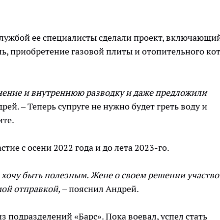
службой ее специалисты сделали проект, включающи
ль, приобретение газовой плиты и отопительного кот
инение и внутреннюю разводку и даже предложили
дрей. – Теперь супруге не нужно будет греть воду и
ите.
ие с осени 2022 года и до лета 2023-го.
е хочу быть полезным. Жене о своем решении участво
мой отправкой,
– пояснил Андрей.
 подразделений «Барс». Пока воевал, успел стать