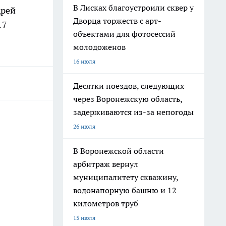
В Лисках благоустроили сквер у
дрей
Дворца торжеств с арт-
17
объектами для фотосессий
молодоженов
16 июля
Десятки поездов, следующих
через Воронежскую область,
задерживаются из-за непогоды
26 июля
В Воронежской области
арбитраж вернул
муниципалитету скважину,
водонапорную башню и 12
километров труб
15 июля