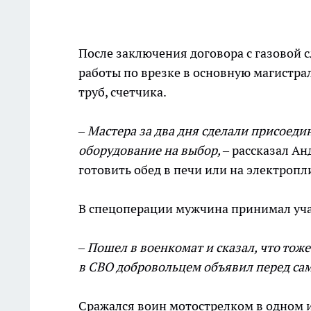
После заключения договора с газовой 
работы по врезке в основную магистра
труб, счетчика.
– Мастера за два дня сделали присоед
оборудование на выбор,
– рассказал Ан
готовить обед в печи или на электропл
В спецоперации мужчина принимал участ
– Пошел в военкомат и сказал, что тож
в СВО добровольцем объявил перед са
Сражался воин мотострелком в одном из