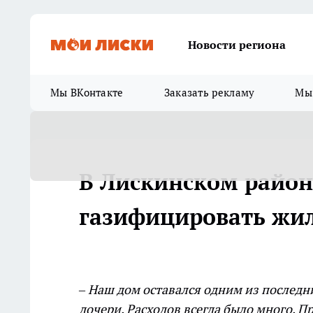
Новости региона
Мы ВКонтакте
Заказать рекламу
Мы 
В Лискинском район
газифицировать жи
– Наш дом оставался одним из последн
дочери. Расходов всегда было много. П