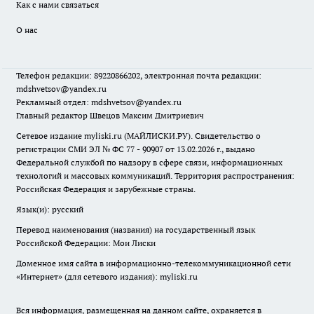
Как с нами связаться
О нас
Телефон редакции: 89220866202, электронная почта редакции:
mdshvetsov@yandex.ru
Рекламный отдел: mdshvetsov@yandex.ru
Главный редактор Швецов Максим Дмитриевич
Сетевое издание myliski.ru (МАЙЛИСКИ.РУ). Свидетельство о
регистрации СМИ ЭЛ № ФС 77 - 90907 от 13.02.2026 г., выдано
Федеральной службой по надзору в сфере связи, информационных
технологий и массовых коммуникаций. Территория распространения:
Российская Федерация и зарубежные страны.
Язык(и): русский
Перевод наименования (названия) на государственный язык
Российской Федерации: Мои Лиски
Доменное имя сайта в информационно-телекоммуникационной сети
«Интернет» (для сетевого издания): myliski.ru
Вся информация, размещенная на данном сайте, охраняется в