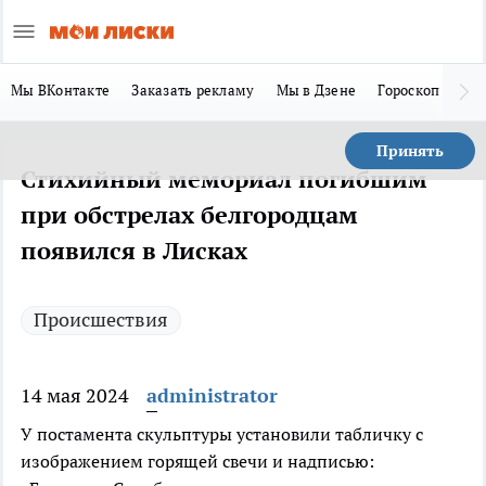
Мы ВКонтакте
Заказать рекламу
Мы в Дзене
Гороскоп
Ла
Принять
Стихийный мемориал погибшим
при обстрелах белгородцам
появился в Лисках
Происшествия
14 мая 2024
administrator
У постамента скульптуры установили табличку с
изображением горящей свечи и надписью: