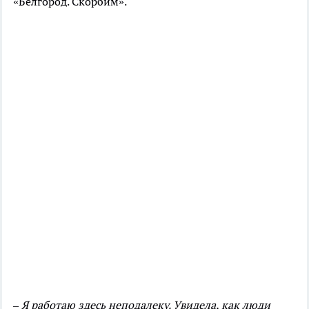
«Белгород. Скорбим».
– Я работаю здесь неподалеку. Увидела, как люди