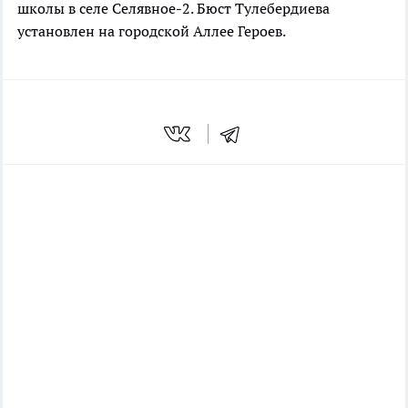
школы в селе Селявное-2. Бюст Тулебердиева
установлен на городской Аллее Героев.