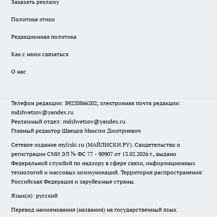
Заказать рекламу
Политика этики
Редакционная политика
Как с нами связаться
О нас
Телефон редакции: 89220866202, электронная почта редакции:
mdshvetsov@yandex.ru
Рекламный отдел: mdshvetsov@yandex.ru
Главный редактор Швецов Максим Дмитриевич
Сетевое издание myliski.ru (МАЙЛИСКИ.РУ). Свидетельство о
регистрации СМИ ЭЛ № ФС 77 - 90907 от 13.02.2026 г., выдано
Федеральной службой по надзору в сфере связи, информационных
технологий и массовых коммуникаций. Территория распространения:
Российская Федерация и зарубежные страны.
Язык(и): русский
Перевод наименования (названия) на государственный язык