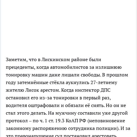
Заметим, что в Лискинском районе были
прецеденты, когда автомобилистов за излишнюю
тонировку машин даже лишали свободы. В прошлом
году затемнённые стёкла аукнулись 27-летнему
жителю Лисок арестом. Когда инспектор ДПС
остановил его из-за тонировки в первый раз,
водителя оштрафовали и обязали её снять. Но он не
стал этого делать. На мужчину составили уже другой
протокол – по ч. 1 ст. 19.3 КоАП РФ (неповиновение
законному распоряжению сотрудника полиции). И за
это правонарушение суд постановил арестовать