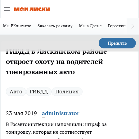
Мы ВКонтакте
Заказать рекламу
Мы в Дзене
Гороскоп
Ла
Принять
ГИБДД в Лискинском районе
откроет охоту на водителей
тонированных авто
Авто
ГИБДД
Полиция
23 мая 2019
administrator
В Госавтоинспекции напомнили: штраф за
тонировку, которая не соответствует