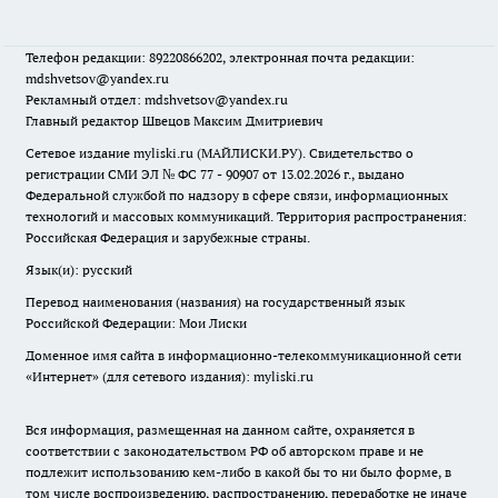
Телефон редакции: 89220866202, электронная почта редакции:
mdshvetsov@yandex.ru
Рекламный отдел: mdshvetsov@yandex.ru
Главный редактор Швецов Максим Дмитриевич
Сетевое издание myliski.ru (МАЙЛИСКИ.РУ). Свидетельство о
регистрации СМИ ЭЛ № ФС 77 - 90907 от 13.02.2026 г., выдано
Федеральной службой по надзору в сфере связи, информационных
технологий и массовых коммуникаций. Территория распространения:
Российская Федерация и зарубежные страны.
Язык(и): русский
Перевод наименования (названия) на государственный язык
Российской Федерации: Мои Лиски
Доменное имя сайта в информационно-телекоммуникационной сети
«Интернет» (для сетевого издания): myliski.ru
Вся информация, размещенная на данном сайте, охраняется в
соответствии с законодательством РФ об авторском праве и не
подлежит использованию кем-либо в какой бы то ни было форме, в
том числе воспроизведению, распространению, переработке не иначе