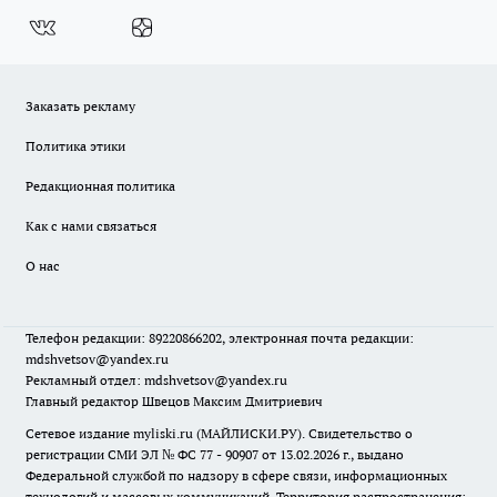
Заказать рекламу
Политика этики
Редакционная политика
Как с нами связаться
О нас
Телефон редакции: 89220866202, электронная почта редакции:
mdshvetsov@yandex.ru
Рекламный отдел: mdshvetsov@yandex.ru
Главный редактор Швецов Максим Дмитриевич
Сетевое издание myliski.ru (МАЙЛИСКИ.РУ). Свидетельство о
регистрации СМИ ЭЛ № ФС 77 - 90907 от 13.02.2026 г., выдано
Федеральной службой по надзору в сфере связи, информационных
технологий и массовых коммуникаций. Территория распространения: