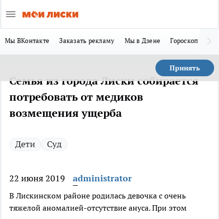
Мы ВКонтакте
Заказать рекламу
Мы в Дзене
Гороскоп
Ла
Принять
Семья из города Лиски собирается
потребовать от медиков
возмещения ущерба
Дети
Суд
22 июня 2019
administrator
В Лискинском районе родилась девочка с очень
тяжелой аномалией-отсутствие ануса. При этом