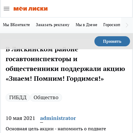
Мы ВКонтакте
Заказать рекламу
Мы в Дзене
Гороскоп
Ла
Принять
В Лискинском районе
госавтоинспекторы и
общественники поддержали акцию
«Знаем! Помним! Гордимся!»
ГИБДД
Общество
10 мая 2021
administrator
Основная цель акции - напомнить о подвиге