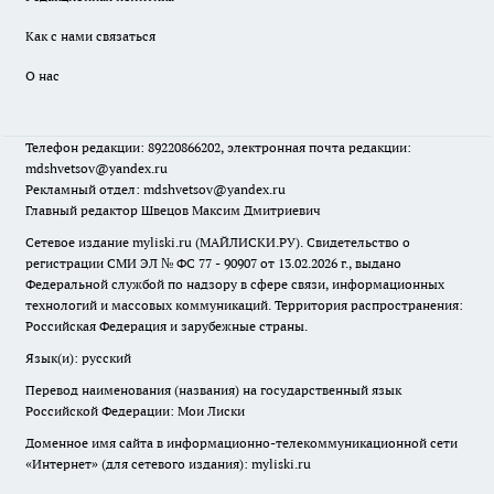
Как с нами связаться
О нас
Телефон редакции: 89220866202, электронная почта редакции:
mdshvetsov@yandex.ru
Рекламный отдел: mdshvetsov@yandex.ru
Главный редактор Швецов Максим Дмитриевич
Сетевое издание myliski.ru (МАЙЛИСКИ.РУ). Свидетельство о
регистрации СМИ ЭЛ № ФС 77 - 90907 от 13.02.2026 г., выдано
Федеральной службой по надзору в сфере связи, информационных
технологий и массовых коммуникаций. Территория распространения:
Российская Федерация и зарубежные страны.
Язык(и): русский
Перевод наименования (названия) на государственный язык
Российской Федерации: Мои Лиски
Доменное имя сайта в информационно-телекоммуникационной сети
«Интернет» (для сетевого издания): myliski.ru