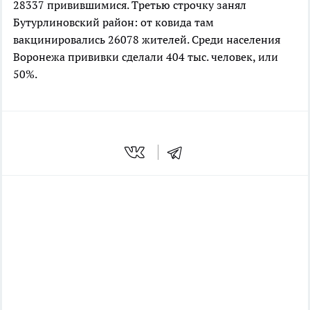
28337 привившимися. Третью строчку занял
Бутурлиновский район: от ковида там
вакцинировались 26078 жителей. Среди населения
Воронежа прививки сделали 404 тыс. человек, или
50%.