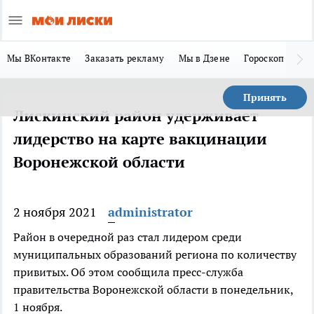
Мы ВКонтакте
Заказать рекламу
Мы в Дзене
Гороскоп
Ла
Принять
Лискинский район удерживает
лидерство на карте вакцинации
Воронежской области
2 ноября 2021
administrator
Район в очередной раз стал лидером среди
муниципальных образований региона по количеству
привитых. Об этом сообщила пресс-служба
правительства Воронежской области в понедельник,
1 ноября.