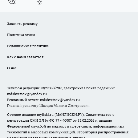
Заказать рекламу
Политика этики
Редакционная политика
Как с нами связаться
О нас
Телефон редакции: 89220866202, электронная почта редакции:
mdshvetsov@yandex.ru
Рекламный отдел: mdshvetsov@yandex.ru
Главный редактор Швецов Максим Дмитриевич
Сетевое издание myliski.ru (МАЙЛИСКИ.РУ). Свидетельство о
регистрации СМИ ЭЛ № ФС 77 - 90907 от 13.02.2026 г., выдано
Федеральной службой по надзору в сфере связи, информационных
технологий и массовых коммуникаций. Территория распространения:
Российская Федерация и зарубежные страны.