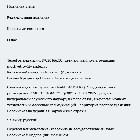
Политика этики
Редакционная политика
Как с нами связаться
О нас
Телефон редакции: 89220866202, электронная почта редакции:
mdshvetsov@yandex.ru
Рекламный отдел: mdshvetsov@yandex.ru
Главный редактор Швецов Максим Дмитриевич
Сетевое издание myliski.ru (МАЙЛИСКИ.РУ). Свидетельство о
регистрации СМИ ЭЛ № ФС 77 - 90907 от 13.02.2026 г., выдано
Федеральной службой по надзору в сфере связи, информационных
технологий и массовых коммуникаций. Территория распространения:
Российская Федерация и зарубежные страны.
Язык(и): русский
Перевод наименования (названия) на государственный язык
Российской Федерации: Мои Лиски