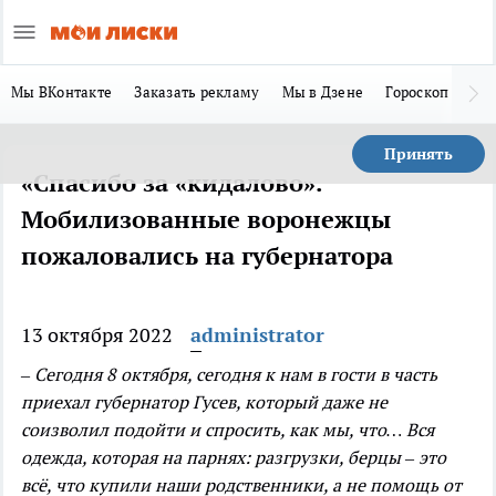
Мы ВКонтакте
Заказать рекламу
Мы в Дзене
Гороскоп
Ла
Принять
«Спасибо за «кидалово».
Мобилизованные воронежцы
пожаловались на губернатора
13 октября 2022
administrator
– Сегодня 8 октября, сегодня к нам в гости в часть
приехал губернатор Гусев, который даже не
соизволил подойти и спросить, как мы, что… Вся
одежда, которая на парнях: разгрузки, берцы – это
всё, что купили наши родственники, а не помощь от