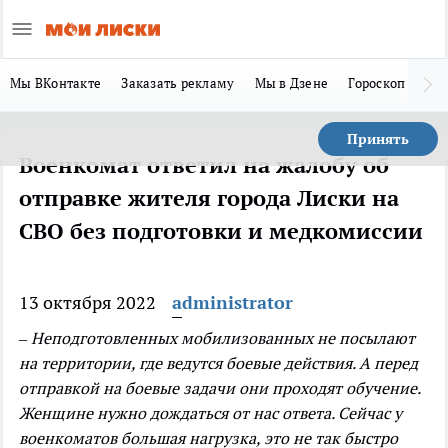
Мы ВКонтакте
Заказать рекламу
Мы в Дзене
Гороскоп
Ла
Принять
Военкомат ответил на жалобу об
отправке жителя города Лиски на
СВО без подготовки и медкомиссии
13 октября 2022
administrator
– Неподготовленных мобилизованных не посылают
на территории, где ведутся боевые действия. А перед
отправкой на боевые задачи они проходят обучение.
Женщине нужно дождаться от нас ответа. Сейчас у
военкоматов большая нагрузка, это не так быстро