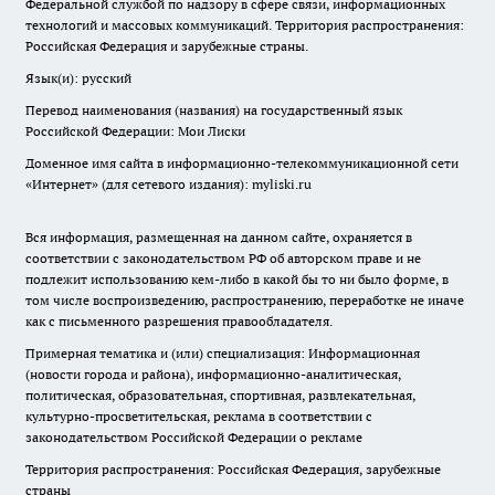
Федеральной службой по надзору в сфере связи, информационных
технологий и массовых коммуникаций. Территория распространения:
Российская Федерация и зарубежные страны.
Язык(и): русский
Перевод наименования (названия) на государственный язык
Российской Федерации: Мои Лиски
Доменное имя сайта в информационно-телекоммуникационной сети
«Интернет» (для сетевого издания): myliski.ru
Вся информация, размещенная на данном сайте, охраняется в
соответствии с законодательством РФ об авторском праве и не
подлежит использованию кем-либо в какой бы то ни было форме, в
том числе воспроизведению, распространению, переработке не иначе
как с письменного разрешения правообладателя.
Примерная тематика и (или) специализация: Информационная
(новости города и района), информационно-аналитическая,
политическая, образовательная, спортивная, развлекательная,
культурно-просветительская, реклама в соответствии с
законодательством Российской Федерации о рекламе
Территория распространения: Российская Федерация, зарубежные
страны