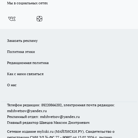
Мы в социальных сетях
Заказать рекламу
Политика этики
Редакционная политика
Как с нами связаться
О нас
Телефон редакции: 89220866202, электронная почта редакции:
mdshvetsov@yandex.ru
Рекламный отдел: mdshvetsov@yandex.ru
Главный редактор Швецов Максим Дмитриевич
Сетевое издание myliski.ru (МАЙЛИСКИ.РУ). Свидетельство о
регистрации СМИ ЭЛ № ФС 77 - 90907 от 13.02.2026 г., выдано