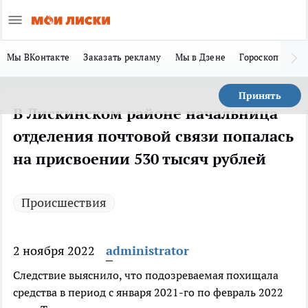
Мы ВКонтакте
Заказать рекламу
Мы в Дзене
Гороскоп
Ла
Принять
В Лискинском районе начальница
отделения почтовой связи попалась
на присвоении 530 тысяч рублей
Происшествия
2 ноября 2022
administrator
Следствие выяснило, что подозреваемая похищала
средства в период с января 2021-го по февраль 2022