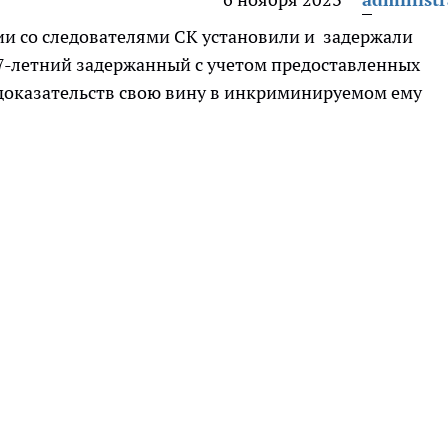
и со следователями СК установили и задержали
37-летний задержанный с учетом предоставленных
оказательств свою вину в инкриминируемом ему