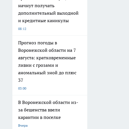
начнут получать
дополнительный выходной
и кредитные каникулы
08:12
Прогноз погоды в
Воронежской области на 7
августа: кратковременные
ливни с грозами и
аномальный зной до плюс
37
03:00
В Воронежской области из-
за бешенства ввели
карантин в поселке
Вчера