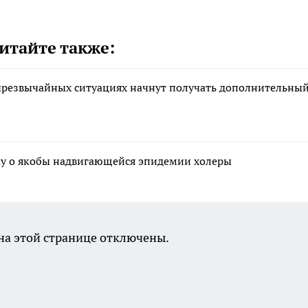
итайте также:
чрезвычайных ситуациях начнут получать дополнительны
ку о якобы надвигающейся эпидемии холеры
а этой странице отключены.