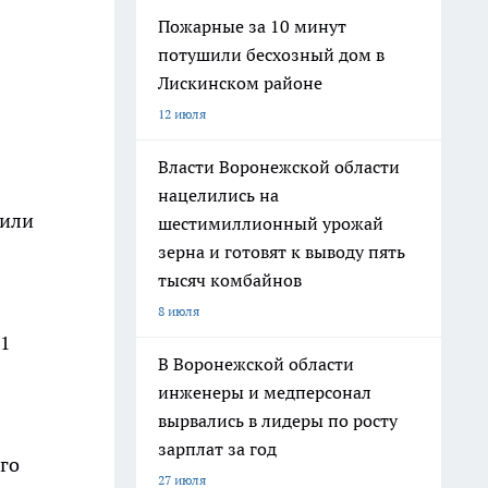
Пожарные за 10 минут
потушили бесхозный дом в
Лискинском районе
12 июля
Власти Воронежской области
нацелились на
жили
шестимиллионный урожай
зерна и готовят к выводу пять
тысяч комбайнов
8 июля
 1
В Воронежской области
инженеры и медперсонал
вырвались в лидеры по росту
зарплат за год
го
27 июля