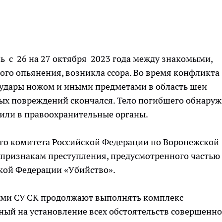
чь с 26 на 27 октября 2023 года между знакомыми,
го опьянения, возникла ссора. Во время конфликта
удары ножом и иными предметами в область шеи
ных повреждений скончался. Тело погибшего обнару
или в правоохранительные органы.
го комитета Российской Федерации по Воронежской
 признакам преступления, предусмотренного частью
ской Федерации «Убийство».
ями СУ СК продолжают выполнять комплекс
ый на установление всех обстоятельств совершенно