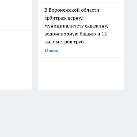
В Воронежской области
арбитраж вернул
муниципалитету скважину,
водонапорную башню и 12
й
километров труб
15 июля