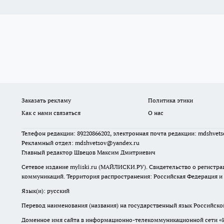
Заказать рекламу
Политика этики
Как с нами связаться
О нас
Телефон редакции: 89220866202, электронная почта редакции: mdshvet
Рекламный отдел: mdshvetsov@yandex.ru
Главный редактор Швецов Максим Дмитриевич
Сетевое издание myliski.ru (МАЙЛИСКИ.РУ). Свидетельство о регистра
коммуникаций. Территория распространения: Российская Федерация и
Язык(и): русский
Перевод наименования (названия) на государственный язык Российск
Доменное имя сайта в информационно-телекоммуникационной сети «Инт