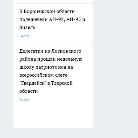
В Воронежской области
подешевели АИ-92, АИ-95 и
дизель
Вчера
Делегатки из Лискинского
района прошли недельную
школу патриотизма на
всероссийском слете
"Гвардейск" в Тверской
области
Вчера