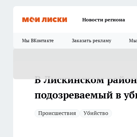
Новости региона
Мы ВКонтакте
Заказать рекламу
Мы 
В Лискинском райо
подозреваемый в уб
Происшествия
Убийство