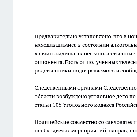
Предварительно установлено, что в но
находившимися в состоянии алкогольно
хозяин жилища нанес множественные 
оппонента. Гость от полученных телес
родственники подозреваемого и сообщ
Следственными органами Следственно
области возбуждено уголовное дело по
статьи 105 Уголовного кодекса Россий
Полицейские совместно со следовател
необходимых мероприятий, направленн