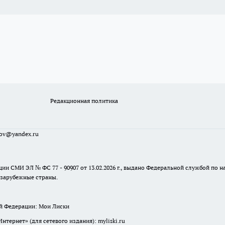
Редакционная политика
sov@yandex.ru
ции СМИ ЭЛ № ФС 77 - 90907 от 13.02.2026 г., выдано Федеральной службой по
 зарубежные страны.
ой Федерации: Мои Лиски
ернет» (для сетевого издания): myliski.ru