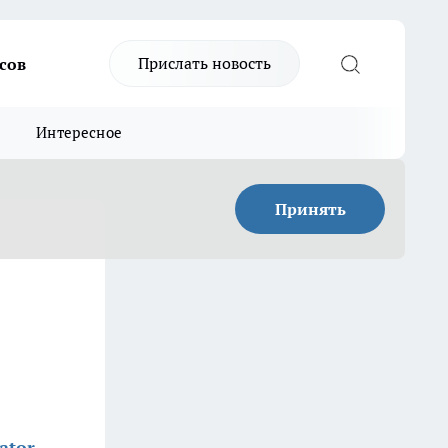
Прислать новость
сов
Интересное
Принять
ator