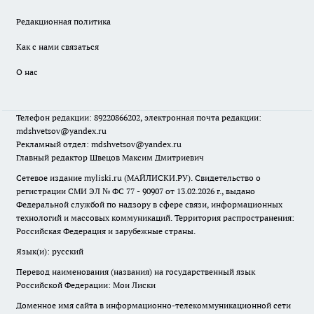
Редакционная политика
Как с нами связаться
О нас
Телефон редакции: 89220866202, электронная почта редакции:
mdshvetsov@yandex.ru
Рекламный отдел: mdshvetsov@yandex.ru
Главный редактор Швецов Максим Дмитриевич
Сетевое издание myliski.ru (МАЙЛИСКИ.РУ). Свидетельство о
регистрации СМИ ЭЛ № ФС 77 - 90907 от 13.02.2026 г., выдано
Федеральной службой по надзору в сфере связи, информационных
технологий и массовых коммуникаций. Территория распространения:
Российская Федерация и зарубежные страны.
Язык(и): русский
Перевод наименования (названия) на государственный язык
Российской Федерации: Мои Лиски
Доменное имя сайта в информационно-телекоммуникационной сети