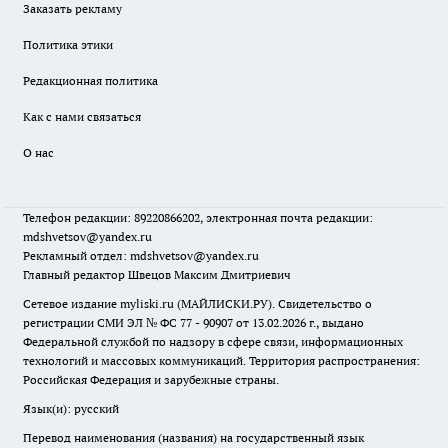
Заказать рекламу
Политика этики
Редакционная политика
Как с нами связаться
О нас
Телефон редакции: 89220866202, электронная почта редакции:
mdshvetsov@yandex.ru
Рекламный отдел: mdshvetsov@yandex.ru
Главный редактор Швецов Максим Дмитриевич
Сетевое издание myliski.ru (МАЙЛИСКИ.РУ). Свидетельство о
регистрации СМИ ЭЛ № ФС 77 - 90907 от 13.02.2026 г., выдано
Федеральной службой по надзору в сфере связи, информационных
технологий и массовых коммуникаций. Территория распространения:
Российская Федерация и зарубежные страны.
Язык(и): русский
Перевод наименования (названия) на государственный язык