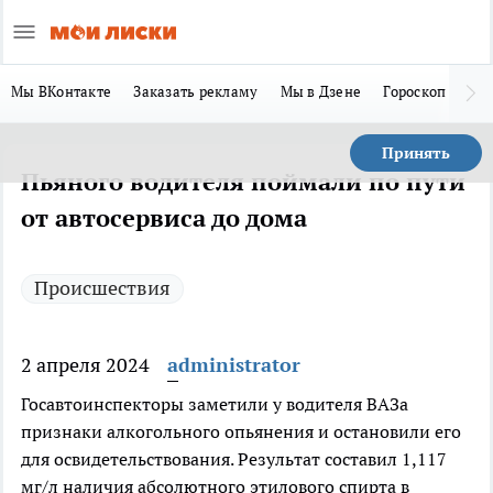
Мы ВКонтакте
Заказать рекламу
Мы в Дзене
Гороскоп
Ла
Принять
Пьяного водителя поймали по пути
от автосервиса до дома
Происшествия
2 апреля 2024
administrator
Госавтоинспекторы заметили у водителя ВАЗа
признаки алкогольного опьянения и остановили его
для освидетельствования. Результат составил 1,117
мг/л наличия абсолютного этилового спирта в