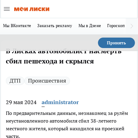
Мы ВКонтакте
Заказать рекламу
Мы в Дзене
Гороскоп
Ла
Принять
В Лисках автомобилист насмерть
сбил пешехода и скрылся
ДТП
Происшествия
29 мая 2024
administrator
По предварительным данным, незнакомец за рулём
неустановленного автомобиля сбил 38-летнего
местного жителя, который находился на проезжей
части.