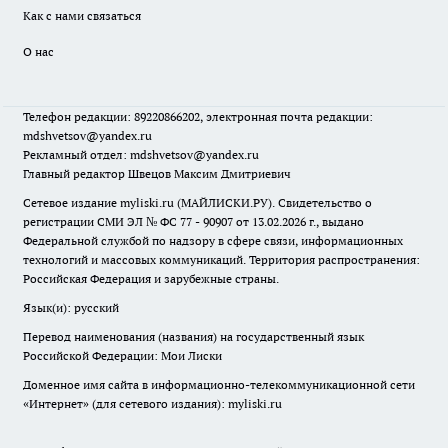
Как с нами связаться
О нас
Телефон редакции: 89220866202, электронная почта редакции:
mdshvetsov@yandex.ru
Рекламный отдел: mdshvetsov@yandex.ru
Главный редактор Швецов Максим Дмитриевич
Сетевое издание myliski.ru (МАЙЛИСКИ.РУ). Свидетельство о
регистрации СМИ ЭЛ № ФС 77 - 90907 от 13.02.2026 г., выдано
Федеральной службой по надзору в сфере связи, информационных
технологий и массовых коммуникаций. Территория распространения:
Российская Федерация и зарубежные страны.
Язык(и): русский
Перевод наименования (названия) на государственный язык
Российской Федерации: Мои Лиски
Доменное имя сайта в информационно-телекоммуникационной сети
«Интернет» (для сетевого издания): myliski.ru