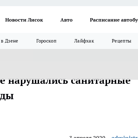
Новости Лисок
Авто
Расписание автобу
в Дзене
Гороскоп
Лайфхак
Рецепты
е нарушались санитарные
оды
3 апреля 2020
administr