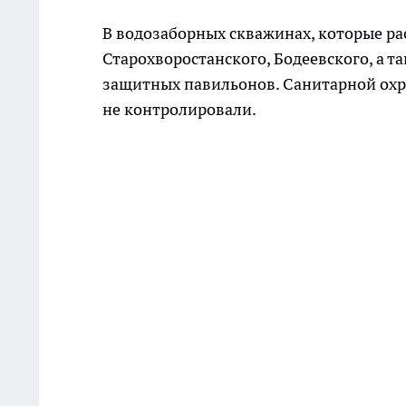
В водозаборных скважинах, которые ра
Старохворостанского, Бодеевского, а т
защитных павильонов. Санитарной охр
не контролировали.