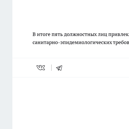
В итоге пять должностных лиц привле
санитарно-эпидемиологических требов