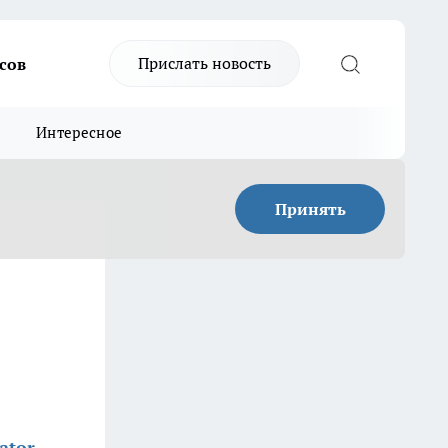
Прислать новость
сов
Интересное
Принять
ator