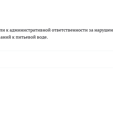
кли к административной ответственности за наруше
аний к питьевой воде.