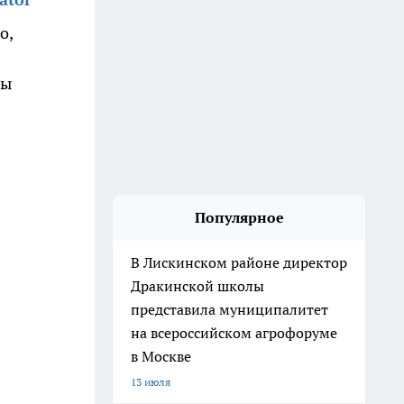
о,
ды
Популярное
В Лискинском районе директор
Дракинской школы
представила муниципалитет
на всероссийском агрофоруме
в Москве
13 июля