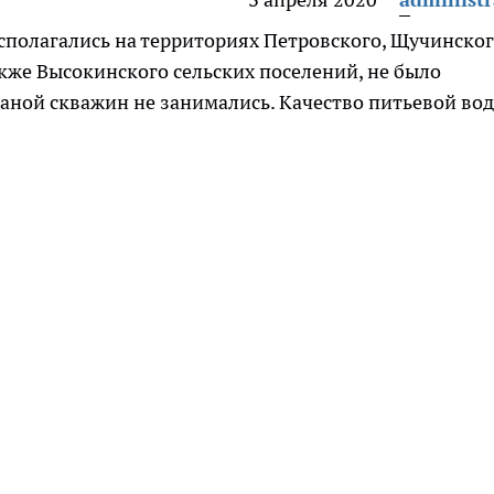
сполагались на территориях Петровского, Щучинског
акже Высокинского сельских поселений, не было
аной скважин не занимались. Качество питьевой во