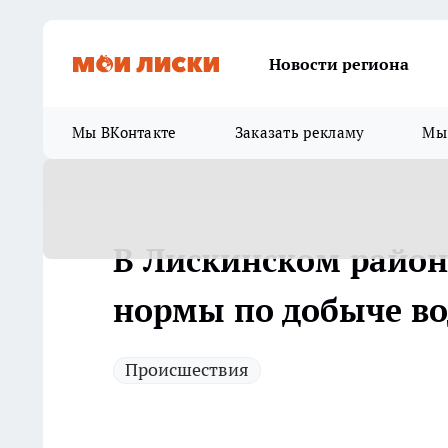
Новости региона
Мы ВКонтакте
Заказать рекламу
Мы 
В Лискинском район
нормы по добыче в
Происшествия