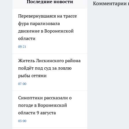
Последние новости
Комментарии н
Перевернувшаяся на трассе
фура парализовала
движение в Воронежской
области
09:21
Житель Лискинского района
пойдёт под суд за ловлю
рыбы сетями
07:00
Синоптики рассказали о
погоде в Воронежской
области 9 августа
03:00