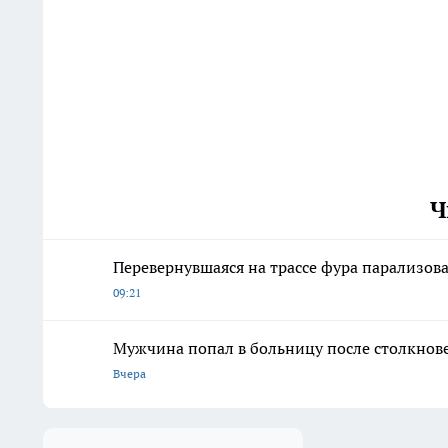
Ч
Перевернувшаяся на трассе фура парализов
09:21
Мужчина попал в больницу после столкнове
Вчера