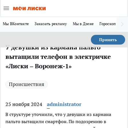
Мы ВКонтакте
Заказать рекламу
Мы в Дзене
Гороскоп
Ла
Принять
У девушки из кармана пальто
вытащили телефон в электричке
«Лиски – Воронеж-1»
Происшествия
25 ноября 2024
administrator
В структуре уточнили, что у девушки из кармана
пальто вытащили смартфон. По подозрению в