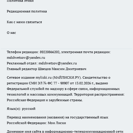
Политика этики
Редакционная политика
Как с нами связаться
О нас
Телефон редакции: 89220866202, электронная почта редакции:
mdshvetsov@yandex.ru
Рекламный отдел: mdshvetsov@yandex.ru
Главный редактор Швецов Максим Дмитриевич
Сетевое издание myliski.ru (МАЙЛИСКИ.РУ). Свидетельство о
регистрации СМИ ЭЛ № ФС 77 - 90907 от 13.02.2026 г., выдано
Федеральной службой по надзору в сфере связи, информационных
технологий и массовых коммуникаций. Территория распространения:
Российская Федерация и зарубежные страны.
Язык(и): русский
Перевод наименования (названия) на государственный язык
Российской Федерации: Мои Лиски
Доменное имя сайта в информационно-телекоммуникационной сети