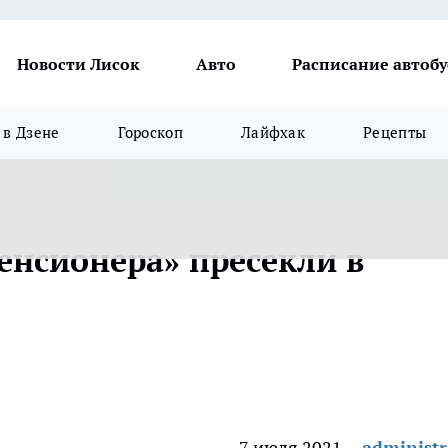
Новости Лисок
Авто
Расписание автобу
в Дзене
Гороскоп
Лайфхак
Рецепты
енсионера» пресекли в
7 июля 2021
administr