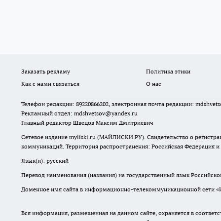
Заказать рекламу
Политика этики
Как с нами связаться
О нас
Телефон редакции: 89220866202, электронная почта редакции: mdshvet
Рекламный отдел: mdshvetsov@yandex.ru
Главный редактор Швецов Максим Дмитриевич
Сетевое издание myliski.ru (МАЙЛИСКИ.РУ). Свидетельство о регистра
коммуникаций. Территория распространения: Российская Федерация и
Язык(и): русский
Перевод наименования (названия) на государственный язык Российск
Доменное имя сайта в информационно-телекоммуникационной сети «Инт
Вся информация, размещенная на данном сайте, охраняется в соответс