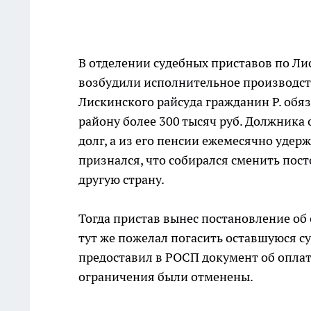
В отделении судебных приставов по Л
возбудили исполнительное производст
Лискинского райсуда гражданин Р. об
району более 300 тысяч руб. Должника 
долг, а из его пенсии ежемесячно удер
признался, что собирался сменить пост
другую страну.
Тогда пристав вынес постановление об 
тут же пожелал погасить оставшуюся су
предоставил в РОСП документ об оплат
ограничения были отменены.