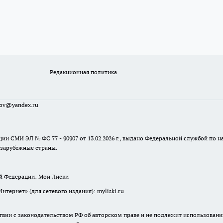
Редакционная политика
sov@yandex.ru
ции СМИ ЭЛ № ФС 77 - 90907 от 13.02.2026 г., выдано Федеральной службой по
 зарубежные страны.
ой Федерации: Мои Лиски
ернет» (для сетевого издания): myliski.ru
твии с законодательством РФ об авторском праве и не подлежит использовани