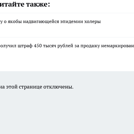
итайте также:
ку о якобы надвигающейся эпидемии холеры
олучил штраф 450 тысяч рублей за продажу немаркирова
а этой странице отключены.