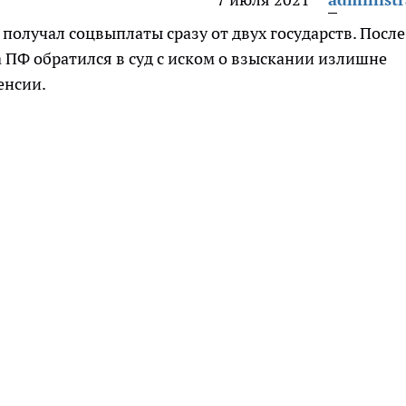
получал соцвыплаты сразу от двух государств. После
 ПФ обратился в суд с иском о взыскании излишне
енсии.