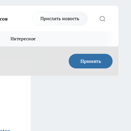
Прислать новость
сов
Интересное
Принять
ator