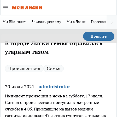
Мы ВКонтакте
Заказать рекламу
Мы в Дзене
Гороскоп
Ла
Принять
В городе Лиски семья отравилась
угарным газом
Происшествия
Семья
20 июля 2021
administrator
Инцидент произошел в ночь на субботу, 17 июля.
Сигнал о происшествии поступил в экстренные
службы в 4.05. Приехавшие на вызов медики
госпитализировали 47-летних супругов, а также их