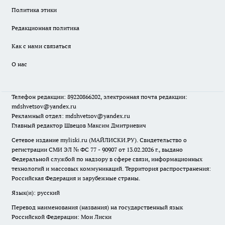
Политика этики
Редакционная политика
Как с нами связаться
О нас
Телефон редакции: 89220866202, электронная почта редакции:
mdshvetsov@yandex.ru
Рекламный отдел: mdshvetsov@yandex.ru
Главный редактор Швецов Максим Дмитриевич
Сетевое издание myliski.ru (МАЙЛИСКИ.РУ). Свидетельство о
регистрации СМИ ЭЛ № ФС 77 - 90907 от 13.02.2026 г., выдано
Федеральной службой по надзору в сфере связи, информационных
технологий и массовых коммуникаций. Территория распространения:
Российская Федерация и зарубежные страны.
Язык(и): русский
Перевод наименования (названия) на государственный язык
Российской Федерации: Мои Лиски