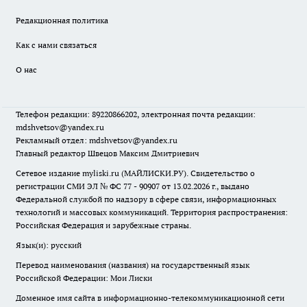
Редакционная политика
Как с нами связаться
О нас
Телефон редакции: 89220866202, электронная почта редакции:
mdshvetsov@yandex.ru
Рекламный отдел: mdshvetsov@yandex.ru
Главный редактор Швецов Максим Дмитриевич
Сетевое издание myliski.ru (МАЙЛИСКИ.РУ). Свидетельство о
регистрации СМИ ЭЛ № ФС 77 - 90907 от 13.02.2026 г., выдано
Федеральной службой по надзору в сфере связи, информационных
технологий и массовых коммуникаций. Территория распространения:
Российская Федерация и зарубежные страны.
Язык(и): русский
Перевод наименования (названия) на государственный язык
Российской Федерации: Мои Лиски
Доменное имя сайта в информационно-телекоммуникационной сети