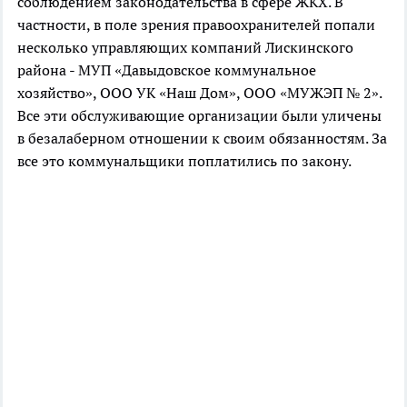
соблюдением законодательства в сфере ЖКХ. В
частности, в поле зрения правоохранителей попали
несколько управляющих компаний Лискинского
района - МУП «Давыдовское коммунальное
хозяйство», ООО УК «Наш Дом», ООО «МУЖЭП № 2».
Все эти обслуживающие организации были уличены
в безалаберном отношении к своим обязанностям. За
все это коммунальщики поплатились по закону.