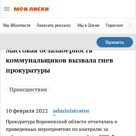
Мы ВКонтакте
Заказать рекламу
Мы в Дзене
Гороскоп
Ла
Принять
Массовая безалаберность
коммунальщиков вызвала гнев
прокуратуры
Происшествия
10 февраля 2022
administrator
Прокуратура Воронежской области отчиталась о
проведенных мероприятиях по контролю за