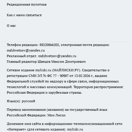
Редакционная политика
Как с нами связаться
О нас
Телефон редакции: 89220866202, электронная почта редакции:
mdshvetsov@yandex.ru
Рекламный отдел: mdshvetsov@yandex.ru
Главный редактор Швецов Максим Дмитриевич
Сетевое издание myliski.ru (МАЙЛИСКИ.РУ). Свидетельство о
регистрации СМИ ЭЛ № ФС 77 - 90907 от 13.02.2026 г., выдано
Федеральной службой по надзору в сфере связи, информационных
технологий и массовых коммуникаций. Территория распространения:
Российская Федерация и зарубежные страны.
Язык(и): русский
Перевод наименования (названия) на государственный язык
Российской Федерации: Мои Лиски
Доменное имя сайта в информационно-телекоммуникационной сети
«Интернет» (для сетевого издания): myliski.ru