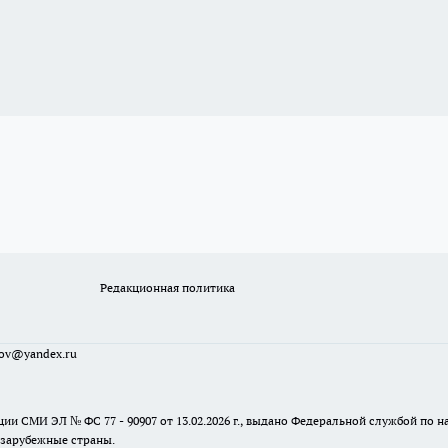
Редакционная политика
sov@yandex.ru
ции СМИ ЭЛ № ФС 77 - 90907 от 13.02.2026 г., выдано Федеральной службой по
 зарубежные страны.