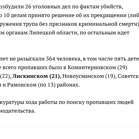
збудили 26 уголовных дел по фактам убийств,
о 10 делам принято решение об их прекращении (ли
ружения трупа без признаков криминальной смерти)
м органам Липецкой области, по остальным идет
ет не разыскали 364 человека, в том числе пять дете
ше всего пропавших было в Коминтерновском (29)
(22),
Лискинском (21)
, Новоусманском (19), Советс
м и Рамонском (по 13) районах.
окуратуры хода работы по поиску пропавших людей
нодательства.