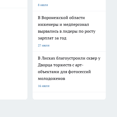
8 июля
В Воронежской области
инженеры и медперсонал
вырвались в лидеры по росту
зарплат за год
27 июля
В Лисках благоустроили сквер у
Дворца торжеств с арт-
объектами для фотосессий
молодоженов
16 июля