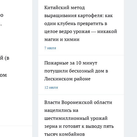
Китайский метод
бо
выращивания картофеля: как
.
один клубень превратить в
целое ведро урожая — никакой
магии и химии
7 июля
й (в
Пожарные за 10 минут
потушили бесхозный дом в
ком
Лискинском районе
12 июля
Власти Воронежской области
нацелились на
шестимиллионный урожай
зерна и готовят к выводу пять
тысяч комбайнов