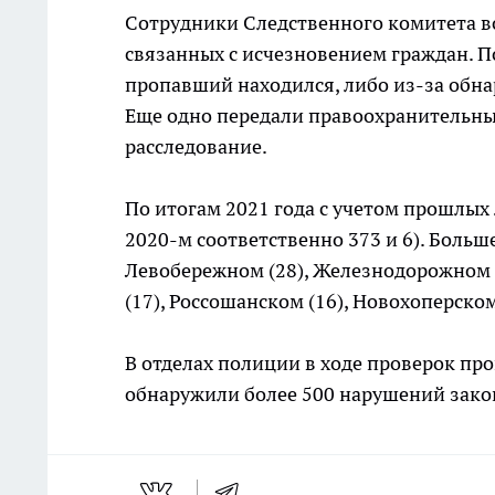
Сотрудники Следственного комитета во
связанных с исчезновением граждан. П
пропавший находился, либо из-за обна
Еще одно передали правоохранительны
расследование.
По итогам 2021 года с учетом прошлых л
2020-м соответственно 373 и 6). Боль
Левобережном (28), Железнодорожном 
(17), Россошанском (16), Новохоперско
В отделах полиции в ходе проверок пр
обнаружили более 500 нарушений зако