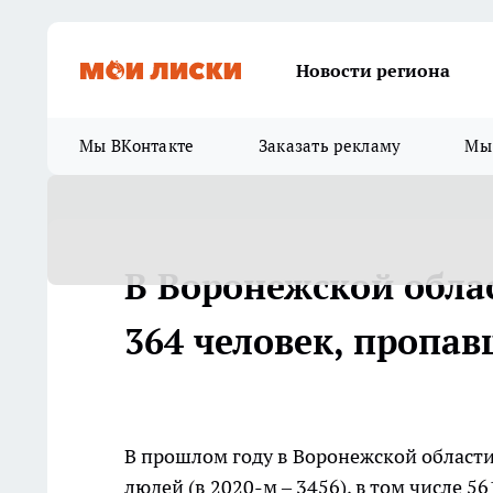
Новости региона
Мы ВКонтакте
Заказать рекламу
Мы 
В Воронежской обла
364 человек, пропав
В прошлом году в Воронежской области
людей (в 2020-м – 3456), в том числе 5