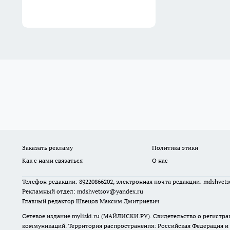
Заказать рекламу
Политика этики
Как с нами связаться
О нас
Телефон редакции: 89220866202, электронная почта редакции: mdshvet
Рекламный отдел: mdshvetsov@yandex.ru
Главный редактор Швецов Максим Дмитриевич
Сетевое издание myliski.ru (МАЙЛИСКИ.РУ). Свидетельство о регистра
коммуникаций. Территория распространения: Российская Федерация и