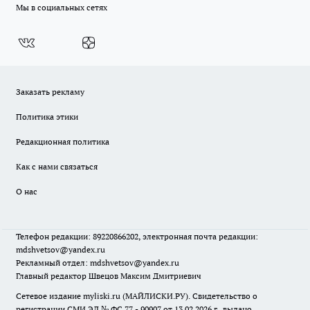
Мы в социальных сетях
Заказать рекламу
Политика этики
Редакционная политика
Как с нами связаться
О нас
Телефон редакции: 89220866202, электронная почта редакции:
mdshvetsov@yandex.ru
Рекламный отдел: mdshvetsov@yandex.ru
Главный редактор Швецов Максим Дмитриевич
Сетевое издание myliski.ru (МАЙЛИСКИ.РУ). Свидетельство о
регистрации СМИ ЭЛ № ФС 77 - 90907 от 13.02.2026 г., выдано