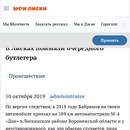
Мы ВКонтакте
Заказать рекламу
Мы в Дзене
Гороскоп
Ла
Принять
В Лисках поймали очередного
бутлегера
Происшествия
10 октября 2019
administrator
По версии следствия, в 2018 году Байрамов на своем
автомобиле приехал на 589 км автомагистрали М-4
«Дон» в Лискинском районе Воронежской области и у
неустановленного, как это обычно случается, лица