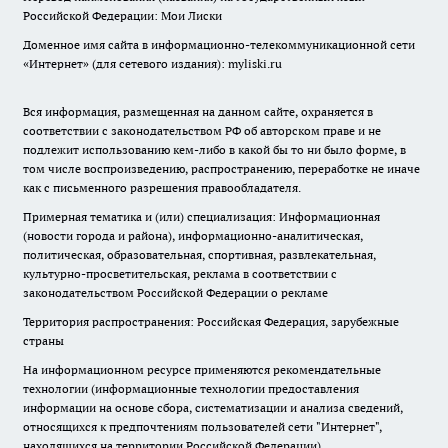
Российской Федерации: Мои Лиски
Доменное имя сайта в информационно-телекоммуникационной сети
«Интернет» (для сетевого издания): myliski.ru
Вся информация, размещенная на данном сайте, охраняется в
соответствии с законодательством РФ об авторском праве и не
подлежит использованию кем-либо в какой бы то ни было форме, в
том числе воспроизведению, распространению, переработке не иначе
как с письменного разрешения правообладателя.
Примерная тематика и (или) специализация: Информационная
(новости города и района), информационно-аналитическая,
политическая, образовательная, спортивная, развлекательная,
культурно-просветительская, реклама в соответствии с
законодательством Российской Федерации о рекламе
Территория распространения: Российская Федерация, зарубежные
страны
На информационном ресурсе применяются рекомендательные
технологии (информационные технологии предоставления
информации на основе сбора, систематизации и анализа сведений,
относящихся к предпочтениям пользователей сети "Интернет",
находящихся на территории Российской Федерации).