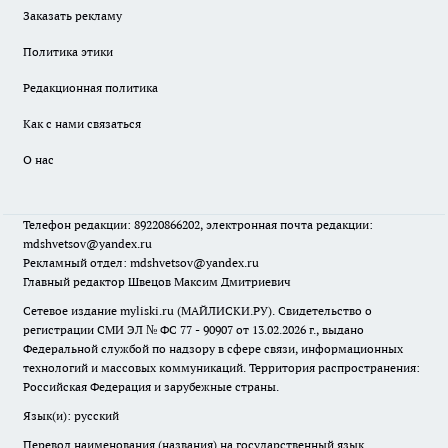
Заказать рекламу
Политика этики
Редакционная политика
Как с нами связаться
О нас
Телефон редакции: 89220866202, электронная почта редакции:
mdshvetsov@yandex.ru
Рекламный отдел: mdshvetsov@yandex.ru
Главный редактор Швецов Максим Дмитриевич
Сетевое издание myliski.ru (МАЙЛИСКИ.РУ). Свидетельство о
регистрации СМИ ЭЛ № ФС 77 - 90907 от 13.02.2026 г., выдано
Федеральной службой по надзору в сфере связи, информационных
технологий и массовых коммуникаций. Территория распространения:
Российская Федерация и зарубежные страны.
Язык(и): русский
Перевод наименования (названия) на государственный язык