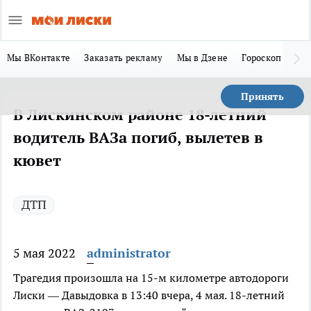
Мы ВКонтакте
Заказать рекламу
Мы в Дзене
Гороскоп
Ла
Принять
В Лискинском районе 18-летний
водитель ВАЗа погиб, вылетев в
кювет
ДТП
5 мая 2022
administrator
Трагедия произошла на 15-м километре автодороги
Лиски — Давыдовка в 13:40 вчера, 4 мая. 18-летний