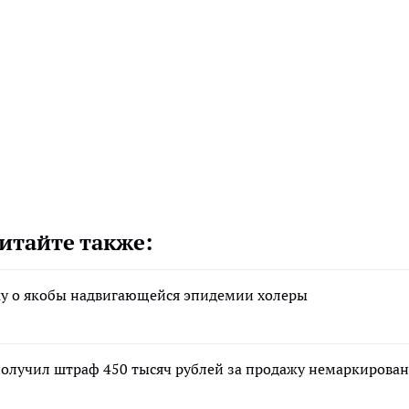
итайте также:
ку о якобы надвигающейся эпидемии холеры
олучил штраф 450 тысяч рублей за продажу немаркирова