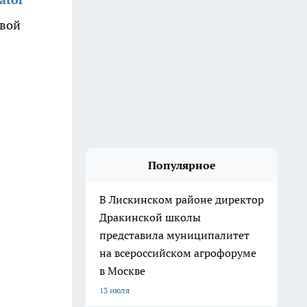
свой
Популярное
В Лискинском районе директор
Дракинской школы
представила муниципалитет
на всероссийском агрофоруме
в Москве
13 июля