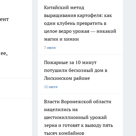
Китайский метод
выращивания картофеля: как
мент
один клубень превратить в
целое ведро урожая — никакой
магии и химии
7 июля
ее,
Пожарные за 10 минут
потушили бесхозный дом в
Лискинском районе
12 июля
Власти Воронежской области
нацелились на
шестимиллионный урожай
зерна и готовят к выводу пять
тысяч комбайнов