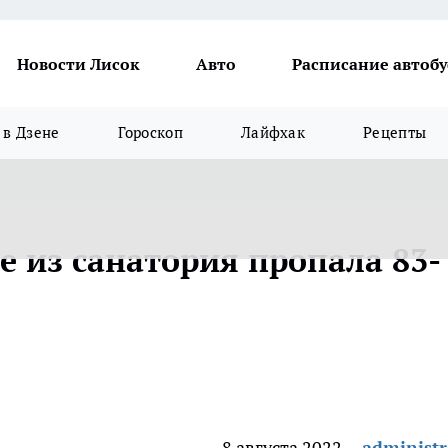
Новости Лисок
Авто
Расписание автобу
в Дзене
Гороскоп
Лайфхак
Рецепты
е из санатория пропала 83-
8 августа 2022
administr