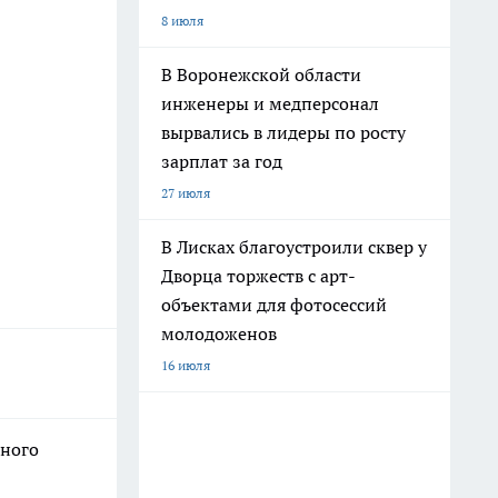
8 июля
В Воронежской области
инженеры и медперсонал
вырвались в лидеры по росту
зарплат за год
27 июля
В Лисках благоустроили сквер у
Дворца торжеств с арт-
объектами для фотосессий
молодоженов
16 июля
нного