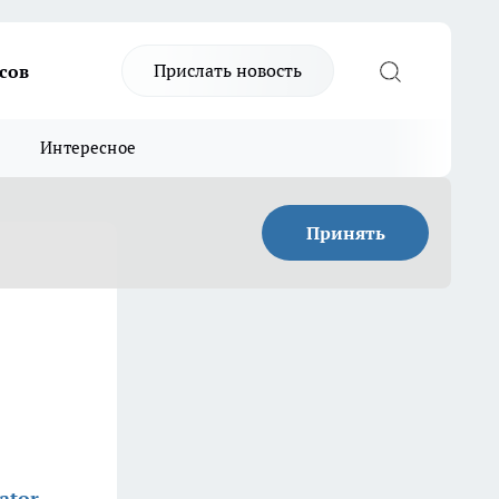
Прислать новость
сов
Интересное
Принять
ator