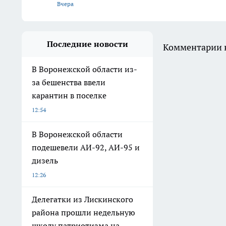
Вчера
Последние новости
Комментарии н
В Воронежской области из-
за бешенства ввели
карантин в поселке
12:54
В Воронежской области
подешевели АИ-92, АИ-95 и
дизель
12:26
Делегатки из Лискинского
района прошли недельную
школу патриотизма на