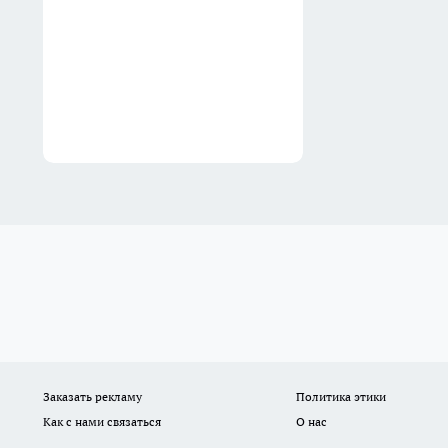
Заказать рекламу
Политика этики
Как с нами связаться
О нас