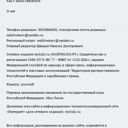
Как с нами связаться
О нас
Телефон редакции: 89220866202, электронная почта редакции:
mdshvetsov@yandex.ru
Рекламный отдел: mdshvetsov@yandex.ru
Главный редактор Швецов Максим Дмитриевич
Сетевое издание myliski.ru (МАЙЛИСКИ.РУ). Свидетельство о
регистрации СМИ ЭЛ № ФС 77 - 90907 от 13.02.2026 г., выдано
Федеральной службой по надзору в сфере связи, информационных
технологий и массовых коммуникаций. Территория распространения:
Российская Федерация и зарубежные страны.
Язык(и): русский
Перевод наименования (названия) на государственный язык
Российской Федерации: Мои Лиски
Доменное имя сайта в информационно-телекоммуникационной сети
«Интернет» (для сетевого издания): myliski.ru
Вся информация, размещенная на данном сайте, охраняется в