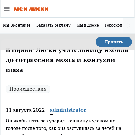
Мы ВКонтакте
Заказать рекламу
Мы в Дзене
Гороскоп
Ла
Принять
В городе Лиски учительницу избили
до сотрясения мозга и контузии
глаза
Происшествия
11 августа 2022
administrator
Он якобы пять раз ударил женщину кулаком по
голове после того, как она заступилась за детей на