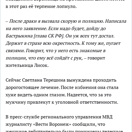
в этот раз её терпение лопнуло.
– После драки я вызвала скорую и полицию. Написала
на него заявление. Если надо будет, дойду до
Бастрыкина [глава СК РФ]. Он уж всех тут достал.
Держит в страхе всю окрестность. К тому же, пугает
связями. Говорит, что у него есть знакомые в
полиции, что ему всё сойдёт с рук,
– говорит
жительница Лисок.
Сейчас Светлана Терешина вынуждена проходить
дорогостоящее лечение. После избиения она стала
хуже видеть одним глазом. Надеется, что за это
мужчину привлекут к уголовной ответственности.
В пресс-службе регионального управления МВД
журналисту «Вести Воронеж» сообщили, что
женщине действительно были причинены телесные