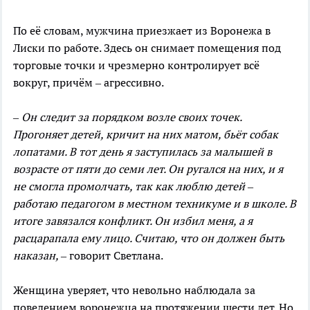
По её словам, мужчина приезжает из Воронежа в
Лиски по работе. Здесь он снимает помещения под
торговые точки и чрезмерно контролирует всё
вокруг, причём – агрессивно.
– Он следит за порядком возле своих точек.
Прогоняет детей, кричит на них матом, бьёт собак
лопатами. В тот день я заступилась за малышей в
возрасте от пяти до семи лет. Он ругался на них, и я
не смогла промолчать, так как люблю детей –
работаю педагогом в местном техникуме и в школе. В
итоге завязался конфликт. Он избил меня, а я
расцарапала ему лицо. Считаю, что он должен быть
наказан,
– говорит Светлана.
Женщина уверяет, что невольно наблюдала за
поведением воронежца на протяжении шести лет. Но