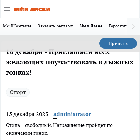
Мы ВКонтакте
Заказать рекламу
Мы в Дзене
Гороскоп
Ла
Принять
16 декабря - Приглашаем всех
желающих поучаствовать в лыжных
гонках!
Спорт
15 декабря 2023
administrator
Стиль – свободный. Награждение пройдет по
окончании гонок.