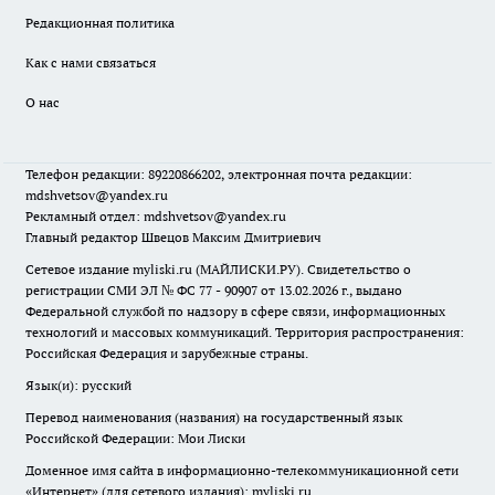
Редакционная политика
Как с нами связаться
О нас
Телефон редакции: 89220866202, электронная почта редакции:
mdshvetsov@yandex.ru
Рекламный отдел: mdshvetsov@yandex.ru
Главный редактор Швецов Максим Дмитриевич
Сетевое издание myliski.ru (МАЙЛИСКИ.РУ). Свидетельство о
регистрации СМИ ЭЛ № ФС 77 - 90907 от 13.02.2026 г., выдано
Федеральной службой по надзору в сфере связи, информационных
технологий и массовых коммуникаций. Территория распространения:
Российская Федерация и зарубежные страны.
Язык(и): русский
Перевод наименования (названия) на государственный язык
Российской Федерации: Мои Лиски
Доменное имя сайта в информационно-телекоммуникационной сети
«Интернет» (для сетевого издания): myliski.ru