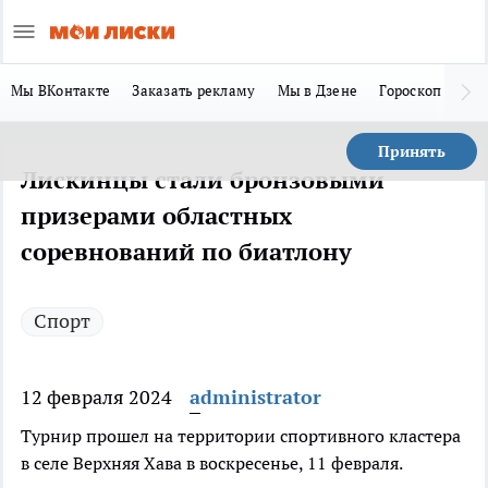
Мы ВКонтакте
Заказать рекламу
Мы в Дзене
Гороскоп
Ла
Принять
Лискинцы стали бронзовыми
призерами областных
соревнований по биатлону
Спорт
12 февраля 2024
administrator
Турнир прошел на территории спортивного кластера
в селе Верхняя Хава в воскресенье, 11 февраля.