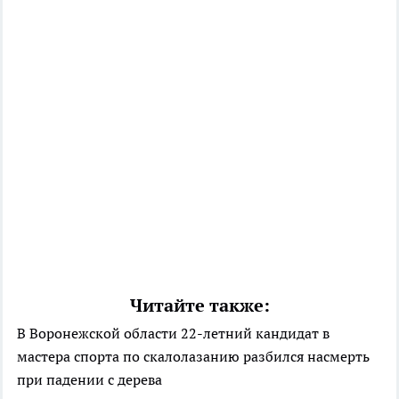
Читайте также:
В Воронежской области 22-летний кандидат в
мастера спорта по скалолазанию разбился насмерть
при падении с дерева