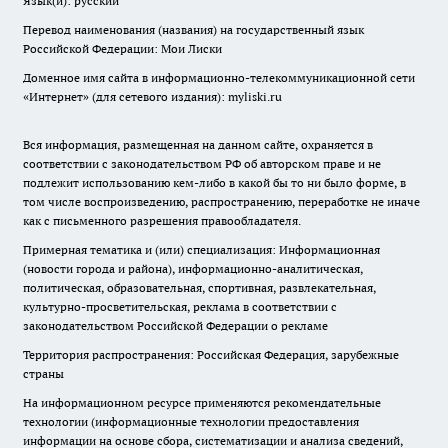
Язык(и): русский
Перевод наименования (названия) на государственный язык
Российской Федерации: Мои Лиски
Доменное имя сайта в информационно-телекоммуникационной сети
«Интернет» (для сетевого издания): myliski.ru
Вся информация, размещенная на данном сайте, охраняется в
соответствии с законодательством РФ об авторском праве и не
подлежит использованию кем-либо в какой бы то ни было форме, в
том числе воспроизведению, распространению, переработке не иначе
как с письменного разрешения правообладателя.
Примерная тематика и (или) специализация: Информационная
(новости города и района), информационно-аналитическая,
политическая, образовательная, спортивная, развлекательная,
культурно-просветительская, реклама в соответствии с
законодательством Российской Федерации о рекламе
Территория распространения: Российская Федерация, зарубежные
страны
На информационном ресурсе применяются рекомендательные
технологии (информационные технологии предоставления
информации на основе сбора, систематизации и анализа сведений,