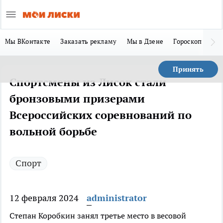
Мы ВКонтакте
Заказать рекламу
Мы в Дзене
Гороскоп
Ла
Принять
Спортсмены из Лисок стали
бронзовыми призерами
Всероссийских соревнований по
вольной борьбе
Спорт
12 февраля 2024
administrator
Степан Коробкин занял третье место в весовой