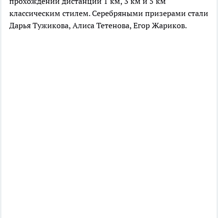
прохождении дистанций 1 км, 3 км и 5 км
классическим стилем. Серебряными призерами стали
Дарья Тужикова, Алиса Тетенова, Егор Жариков.