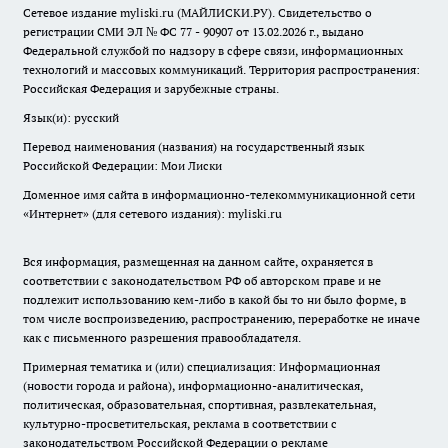
Сетевое издание myliski.ru (МАЙЛИСКИ.РУ). Свидетельство о
регистрации СМИ ЭЛ № ФС 77 - 90907 от 13.02.2026 г., выдано
Федеральной службой по надзору в сфере связи, информационных
технологий и массовых коммуникаций. Территория распространения:
Российская Федерация и зарубежные страны.
Язык(и): русский
Перевод наименования (названия) на государственный язык
Российской Федерации: Мои Лиски
Доменное имя сайта в информационно-телекоммуникационной сети
«Интернет» (для сетевого издания): myliski.ru
Вся информация, размещенная на данном сайте, охраняется в
соответствии с законодательством РФ об авторском праве и не
подлежит использованию кем-либо в какой бы то ни было форме, в
том числе воспроизведению, распространению, переработке не иначе
как с письменного разрешения правообладателя.
Примерная тематика и (или) специализация: Информационная
(новости города и района), информационно-аналитическая,
политическая, образовательная, спортивная, развлекательная,
культурно-просветительская, реклама в соответствии с
законодательством Российской Федерации о рекламе