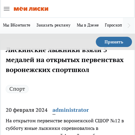
Мы ВКонтакте
Заказать рекламу
Мы в Дзене
Гороскоп
Ла
Принять
Лискинские лыжники взяли 5
медалей на открытых первенствах
воронежских спортшкол
Спорт
20 февраля 2024
administrator
На открытом первенстве воронежской СШОР №12 в
субботу юные лыжники соревновались в