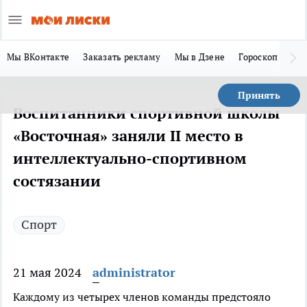
Мы ВКонтакте
Заказать рекламу
Мы в Дзене
Гороскоп
Ла
Принять
Воспитанники спортивной школы
«Восточная» заняли II место в
интеллектуально-спортивном
состязании
Спорт
21 мая 2024
administrator
Каждому из четырех членов команды предстояло