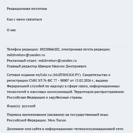
Редакционная политика
Как с нами связаться
О нас
Телефон редакции: 89220866202, электронная почта редакции:
mdshvetsov@yandex.ru
Рекламный отдел: mdshvetsov@yandex.ru
Главный редактор Швецов Максим Дмитриевич
Сетевое издание myliski.ru (МАЙЛИСКИ.РУ). Свидетельство о
регистрации СМИ ЭЛ № ФС 77 - 90907 от 13.02.2026 г., выдано
Федеральной службой по надзору в сфере связи, информационных
технологий и массовых коммуникаций. Территория распространения:
Российская Федерация и зарубежные страны.
Язык(и): русский
Перевод наименования (названия) на государственный язык
Российской Федерации: Мои Лиски
Доменное имя сайта в информационно-телекоммуникационной сети