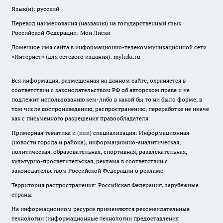
Язык(и): русский
Перевод наименования (названия) на государственный язык
Российской Федерации: Мои Лиски
Доменное имя сайта в информационно-телекоммуникационной сети
«Интернет» (для сетевого издания): myliski.ru
Вся информация, размещенная на данном сайте, охраняется в
соответствии с законодательством РФ об авторском праве и не
подлежит использованию кем-либо в какой бы то ни было форме, в
том числе воспроизведению, распространению, переработке не иначе
как с письменного разрешения правообладателя.
Примерная тематика и (или) специализация: Информационная
(новости города и района), информационно-аналитическая,
политическая, образовательная, спортивная, развлекательная,
культурно-просветительская, реклама в соответствии с
законодательством Российской Федерации о рекламе
Территория распространения: Российская Федерация, зарубежные
страны
На информационном ресурсе применяются рекомендательные
технологии (информационные технологии предоставления