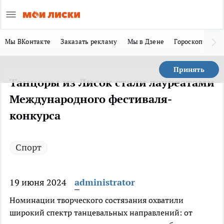
Мы ВКонтакте
Заказать рекламу
Мы в Дзене
Гороскоп
Ла
Принять
Танцоры из Лисок стали лауреатами
Международного фестиваля-
конкурса
Спорт
19 июня 2024
administrator
Номинации творческого состязания охватили
широкий спектр танцевальных направлений: от