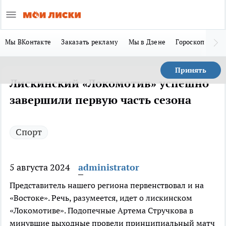
Мы ВКонтакте
Заказать рекламу
Мы в Дзене
Гороскоп
Ла
Принять
Лискинский «Локомотив» успешно
завершили первую часть сезона
Спорт
5 августа 2024
administrator
Представитель нашего региона первенствовал и на
«Востоке». Речь, разумеется, идет о лискинском
«Локомотиве». Подопечные Артема Стручкова в
минувшие выходные провели принципиальный матч