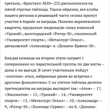
третьим, «Кристалл-МЭЗ» (22) расположился на
пятой строчке таблицы. Таким образом, все клубы
нашего региона в решающей части сезона примут
участие в борьбе за награды. Помимо воронежского
квартета, продолжат медальную гонку еланский
«Урожай», волгоградский «Ротор-М», смоленский
«Университет спорта», «Металлург-Оскол»,
дятьковский «Александр» и «Динамо-Брянск-М».
Каждая команда на втором этапе сыграет с
соперниками из параллельной группы по два матча –
дома и на выезде. В зачет участникам пойдут
«золотые» очки, набранные ранее во встречах с
другими финалистами. С их учетом таблица десятки
претендентов на награды выглядит так: «Атом» – 17,
«Локомотив» – 15, «Урожай» – 14, «Университет
спорта» – 13, «Металлург-Оскол» – 10, «Александр» –
9, «Ротор-М», «Химмаш-Сервис» – по 8, «Динамо-