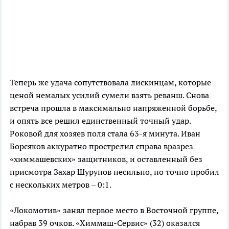
Теперь же удача сопутствовала лискинцам, которые
ценой немалых усилий сумели взять реванш. Снова
встреча прошла в максимально напряженной борьбе,
и опять все решил единственный точный удар.
Роковой для хозяев поля стала 63-я минута. Иван
Борсяков аккуратно прострелил справа вразрез
«химмашевских» защитников, и оставленный без
присмотра Захар Шурупов несильно, но точно пробил
с нескольких метров – 0:1.
«Локомотив» занял первое место в Восточной группе,
набрав 39 очков. «Химмаш-Сервис» (32) оказался