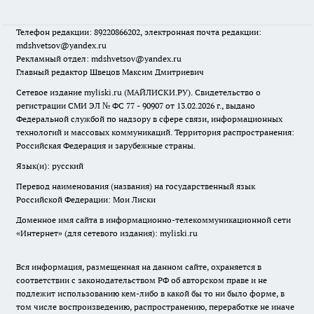
Телефон редакции: 89220866202, электронная почта редакции:
mdshvetsov@yandex.ru
Рекламный отдел: mdshvetsov@yandex.ru
Главный редактор Швецов Максим Дмитриевич
Сетевое издание myliski.ru (МАЙЛИСКИ.РУ). Свидетельство о
регистрации СМИ ЭЛ № ФС 77 - 90907 от 13.02.2026 г., выдано
Федеральной службой по надзору в сфере связи, информационных
технологий и массовых коммуникаций. Территория распространения:
Российская Федерация и зарубежные страны.
Язык(и): русский
Перевод наименования (названия) на государственный язык
Российской Федерации: Мои Лиски
Доменное имя сайта в информационно-телекоммуникационной сети
«Интернет» (для сетевого издания): myliski.ru
Вся информация, размещенная на данном сайте, охраняется в
соответствии с законодательством РФ об авторском праве и не
подлежит использованию кем-либо в какой бы то ни было форме, в
том числе воспроизведению, распространению, переработке не иначе