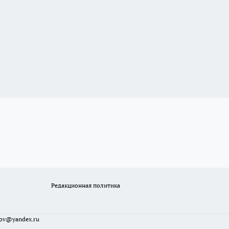
Редакционная политика
sov@yandex.ru