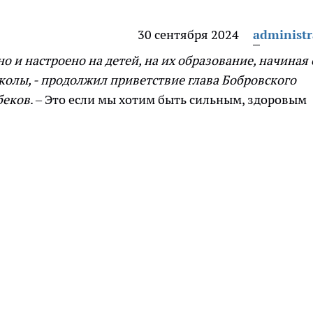
30 сентября 2024
administr
но и настроено на детей, на их образование, начиная 
олы, - продолжил приветствие глава Бобровского
беков
. – Это если мы хотим быть сильным, здоровым