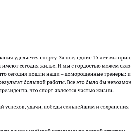
ания уделяется спорту. За последние 15 лет мы при
и имеют сегодня жилье. И мы с гордостью можем сказ
 что сегодня пошли наши – доморощенные тренеры: п
з результат большой работы. Все это было бы невозмо
резидента, что спорт является частью жизни.
й успехов, удачи, победы сильнейшим и сохранения