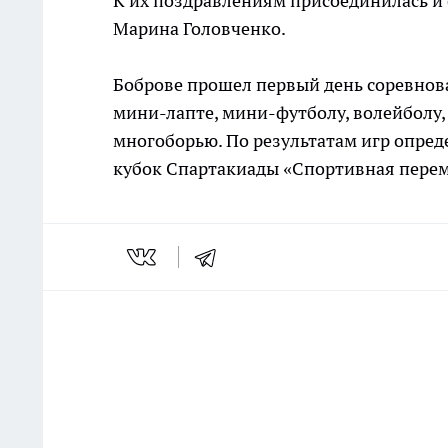
К их поздравлениям присоединилась и 
Марина Головченко.
Боброве прошел первый день соревнова
мини-лапте, мини-футболу, волейболу,
многоборью. По результатам игр опред
кубок Спартакиады «Спортивная перем