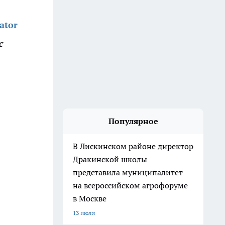
ator
с
Популярное
В Лискинском районе директор
Дракинской школы
представила муниципалитет
на всероссийском агрофоруме
в Москве
13 июля