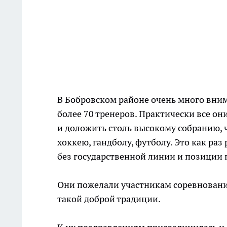
В Бобровском районе очень много вним
более 70 тренеров. Практически все он
и доложить столь высокому собранию,
хоккею, гандболу, футболу. Это как ра
без государственной линии и позиции п
Они пожелали участникам соревновани
такой доброй традиции.