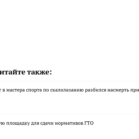
итайте также:
 в мастера спорта по скалолазанию разбился насмерть пр
ую площадку для сдачи нормативов ГТО