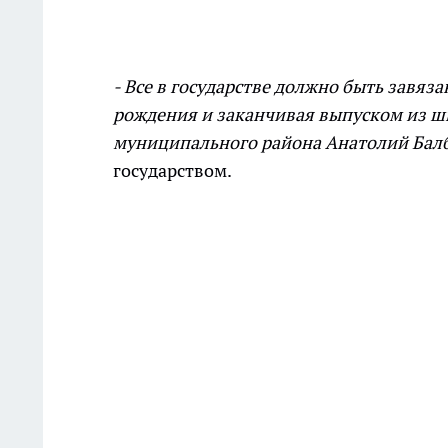
- Все в государстве должно быть завяза
рождения и заканчивая выпуском из шк
муниципального района Анатолий Бал
государством.