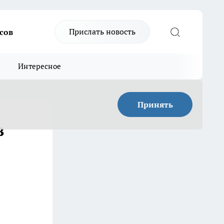
Прислать новость
сов
Интересное
Принять
в