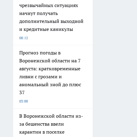
чрезвычайных ситуациях
начнут получать
дополнительный выходной
и кредитные каникулы
08:12
Прогноз погоды в
Воронежской области на 7
августа: кратковременные
ливни с грозами и
аномальный зной до плюс
37
03:00
В Воронежской области из-
за бешенства ввели
карантин в поселке