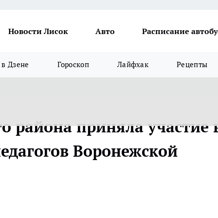
Новости Лисок
Авто
Расписание автобу
в Дзене
Гороскоп
Лайфхак
Рецепты
о района приняла участие 
педагогов Воронежской