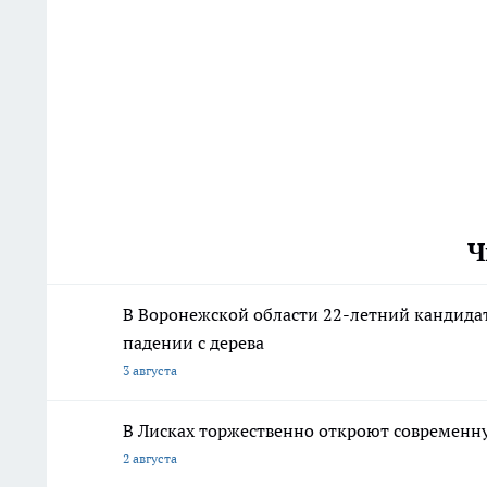
Ч
В Воронежской области 22-летний кандидат
падении с дерева
3 августа
В Лисках торжественно откроют современн
2 августа