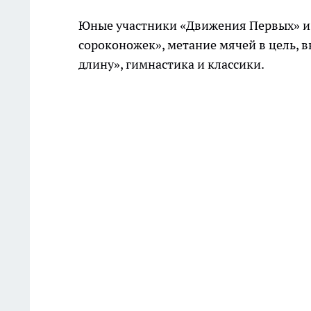
Юные участники «Движения Первых» и и
сороконожек», метание мячей в цель, 
длину», гимнастика и классики.