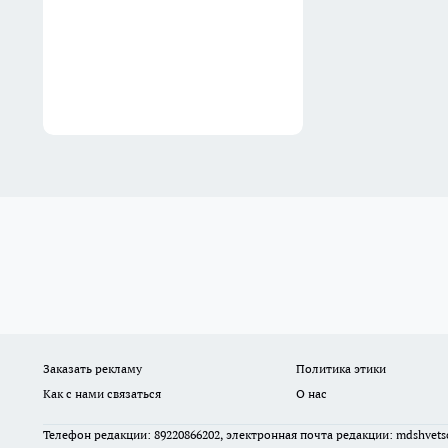
Заказать рекламу
Политика этики
Как с нами связаться
О нас
Телефон редакции: 89220866202, электронная почта редакции: mdshvet