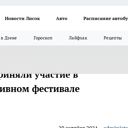
Новости Лисок
Авто
Расписание автобу
в Дзене
Гороскоп
Лайфхак
Рецепты
риняли участие в
ивном фестивале
29 октября 2024
administr