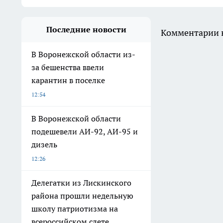
Последние новости
Комментарии н
В Воронежской области из-
за бешенства ввели
карантин в поселке
12:54
В Воронежской области
подешевели АИ-92, АИ-95 и
дизель
12:26
Делегатки из Лискинского
района прошли недельную
школу патриотизма на
всероссийском слете