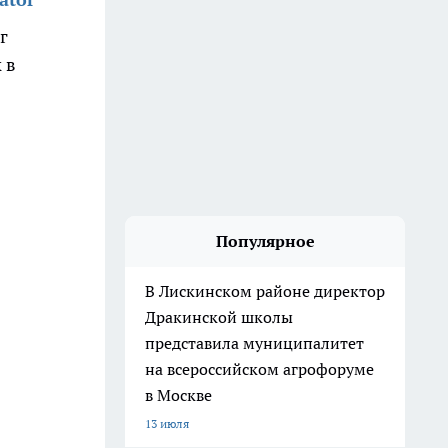
г
 в
Популярное
В Лискинском районе директор
Дракинской школы
представила муниципалитет
на всероссийском агрофоруме
в Москве
13 июля