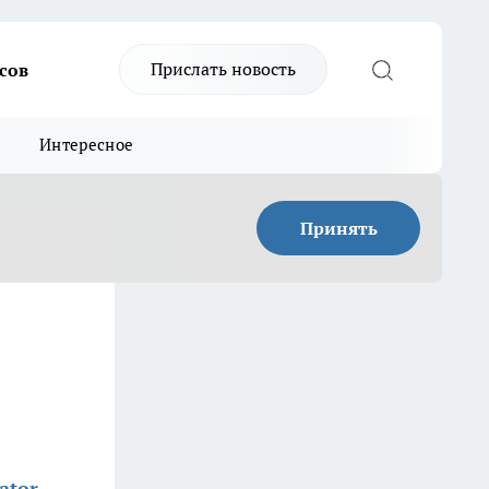
Прислать новость
сов
Интересное
Принять
ator