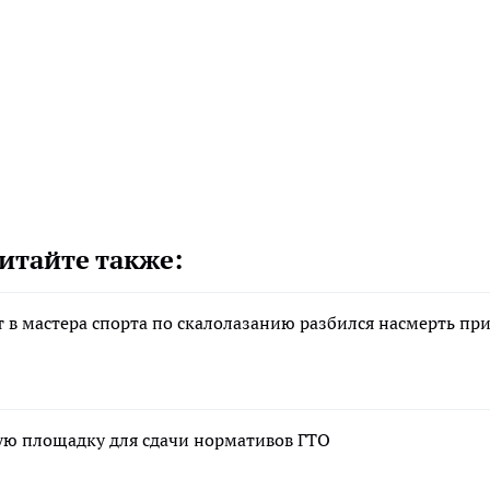
итайте также:
 в мастера спорта по скалолазанию разбился насмерть пр
ую площадку для сдачи нормативов ГТО