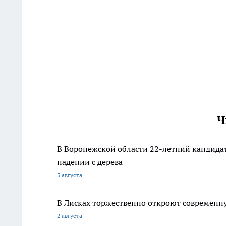
Ч
В Воронежской области 22-летний кандидат
падении с дерева
3 августа
В Лисках торжественно откроют современн
2 августа