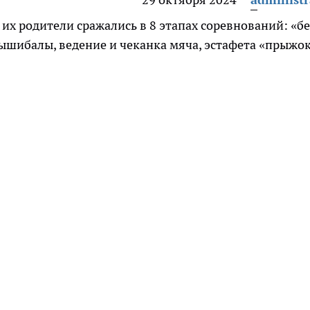
х родители сражались в 8 этапах соревнований: «бе
вышибалы, ведение и чеканка мяча, эстафета «прыжок