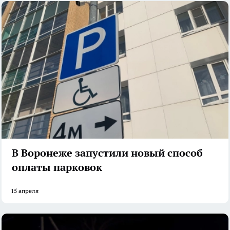
В Воронеже запустили новый способ
оплаты парковок
15 апреля