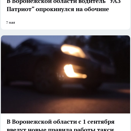
В Воронежской области водитель "УАЗ
Патриот" опрокинулся на обочине
7 мая
В Воронежской области с 1 сентября
введут новые правила работы такси