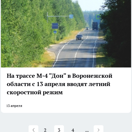
На трассе М-4 "Дон" в Воронежской
области с 13 апреля вводят летний
скоростной режим
13 апреля
2
3
4
...