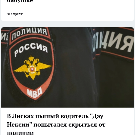
28 апреля
В Лисках пьяный водитель "Дэу
Нексии" попытался скрыться от
полиции