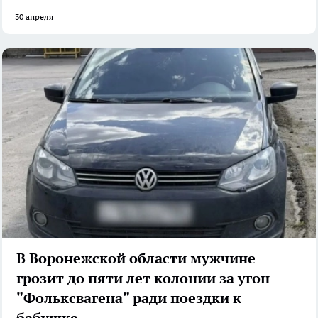
30 апреля
В Воронежской области мужчине
грозит до пяти лет колонии за угон
"Фольксвагена" ради поездки к
бабушке