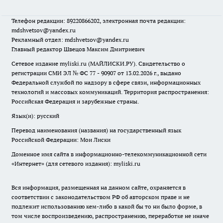
Телефон редакции: 89220866202, электронная почта редакции:
mdshvetsov@yandex.ru
Рекламный отдел: mdshvetsov@yandex.ru
Главный редактор Швецов Максим Дмитриевич
Сетевое издание myliski.ru (МАЙЛИСКИ.РУ). Свидетельство о
регистрации СМИ ЭЛ № ФС 77 - 90907 от 13.02.2026 г., выдано
Федеральной службой по надзору в сфере связи, информационных
технологий и массовых коммуникаций. Территория распространения:
Российская Федерация и зарубежные страны.
Язык(и): русский
Перевод наименования (названия) на государственный язык
Российской Федерации: Мои Лиски
Доменное имя сайта в информационно-телекоммуникационной сети
«Интернет» (для сетевого издания): myliski.ru
Вся информация, размещенная на данном сайте, охраняется в
соответствии с законодательством РФ об авторском праве и не
подлежит использованию кем-либо в какой бы то ни было форме, в
том числе воспроизведению, распространению, переработке не иначе