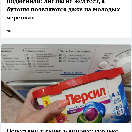
подменили: листва не желтеет, а
бутоны появляются даже на молодых
черенках
2025
Перестаньте сыпать лишнее: сколько