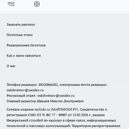
Заказать рекламу
Политика этики
Редакционная политика
Как с нами связаться
О нас
Телефон редакции: 89220866202, электронная почта редакции:
mdshvetsov@yandex.ru
Рекламный отдел: mdshvetsov@yandex.ru
Главный редактор Швецов Максим Дмитриевич
Сетевое издание myliski.ru (МАЙЛИСКИ.РУ). Свидетельство о
регистрации СМИ ЭЛ № ФС 77 - 90907 от 13.02.2026 г., выдано
Федеральной службой по надзору в сфере связи, информационных
технологий и массовых коммуникаций. Территория распространения: