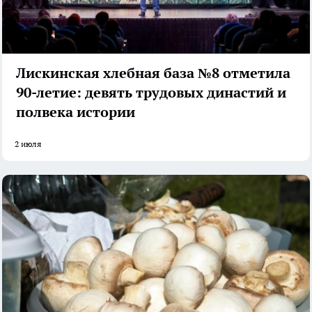
Лискинская хлебная база №8 отметила
90-летие: девять трудовых династий и
полвека истории
2 июля