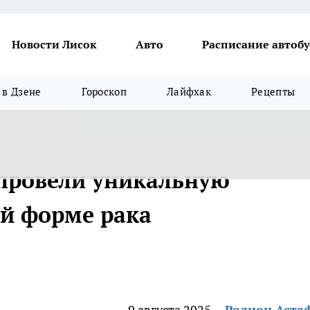
Новости Лисок
Авто
Расписание автобу
в Дзене
Гороскоп
Лайфхак
Рецепты
провели уникальную
й форме рака
9 августа 2025
Родион Аста