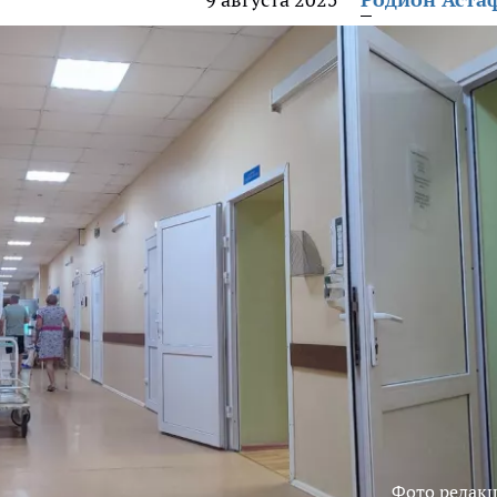
Фото редак