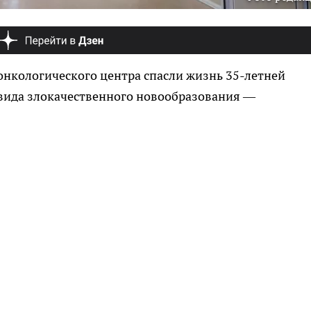
онкологического центра спасли жизнь 35-летней
вида злокачественного новообразования —