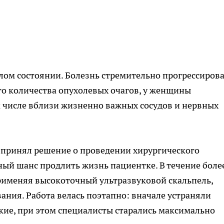
лом состоянии. Болезнь стремительно прогрессирова
о количества опухолевых очагов, у женщины
 числе вблизи жизненно важных сосудов и нервных
 принял решение о проведении хирургического
ный шанс продлить жизнь пациентке. В течение боле
применяя высокоточный ультразвуковой скальпель,
ания. Работа велась поэтапно: вначале устраняли
кие, при этом специалисты старались максимально