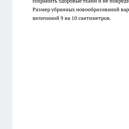
сохранить здоровые ткани и не повред
Размер убранных новообразований вар
величиной 9 на 10 сантиметров.