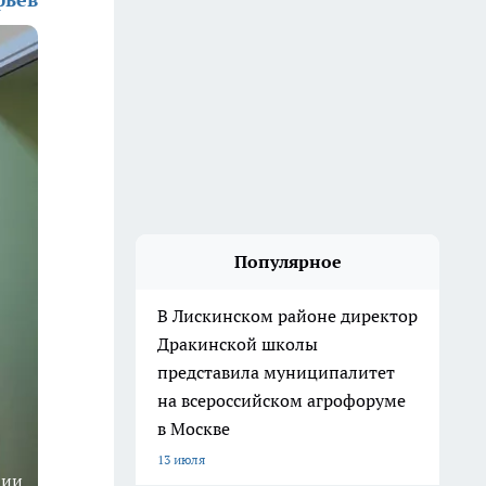
Популярное
В Лискинском районе директор
Дракинской школы
представила муниципалитет
на всероссийском агрофоруме
в Москве
13 июля
ции