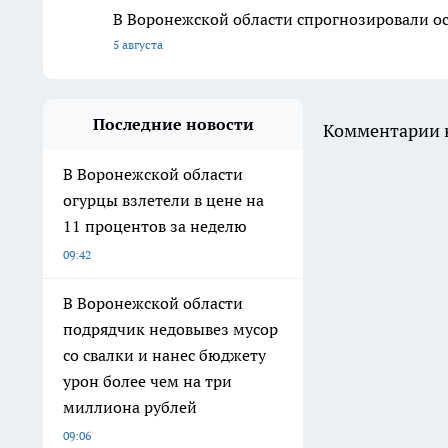
В Воронежской области спрогнозировали ос
5 августа
Последние новости
Комментарии н
В Воронежской области
огурцы взлетели в цене на
11 процентов за неделю
09:42
В Воронежской области
подрядчик недовывез мусор
со свалки и нанес бюджету
урон более чем на три
миллиона рублей
09:06