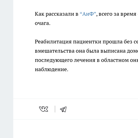
Как рассказали в
“АиФ”
, всего за врем
очага.
Реабилитация пациентки прошла без се
вмешательства она была выписана дом
последующего лечения в областном онк
наблюдение.