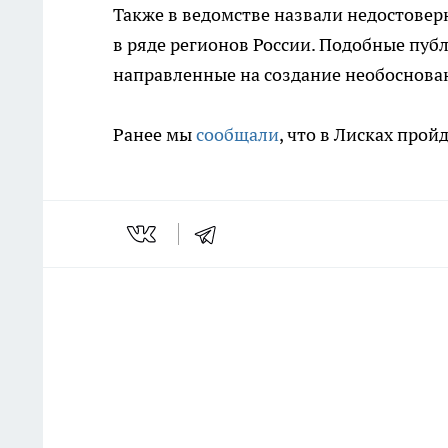
Также в ведомстве назвали недостове
в ряде регионов России. Подобные пу
направленные на создание необоснова
Ранее мы
сообщали
, что в Лисках прой