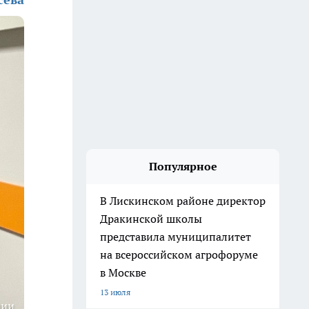
Популярное
В Лискинском районе директор
Дракинской школы
представила муниципалитет
на всероссийском агрофоруме
в Москве
13 июля
ции