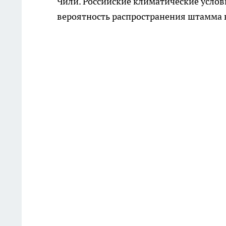
Чили. Российские климатические услов
вероятность распространения штамма в