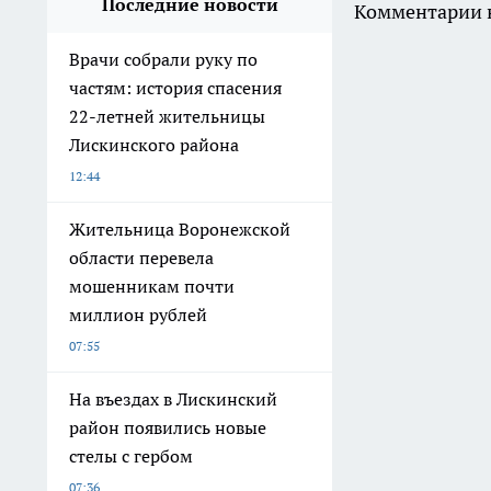
Последние новости
Комментарии н
Врачи собрали руку по
частям: история спасения
22-летней жительницы
Лискинского района
12:44
Жительница Воронежской
области перевела
мошенникам почти
миллион рублей
07:55
На въездах в Лискинский
район появились новые
стелы с гербом
07:36