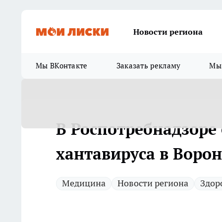
Новости региона
Мы ВКонтакте
Заказать рекламу
Мы 
В Роспотребнадзоре
хантавируса в Воро
Медицина
Новости региона
Здор