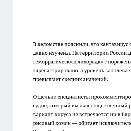
В ведомстве пояснили, что хантавирус
давно изучены. На территории России
геморрагическую лихорадку с поражени
зарегистрировано, а уровень заболева
превышает средних значений.
Отдельно специалисты прокомментиро
судне, который вызвал общественный р
вариант вируса не встречается ни в Ев
рисовый хомяк — обитает исключительн