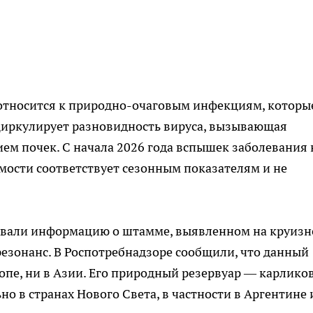
 относится к природно-очаговым инфекциям, которы
 циркулирует разновидность вируса, вызывающая
ем почек. С начала 2026 года вспышек заболевания 
емости соответствует сезонным показателям и не
вали информацию о штамме, выявленном на круиз
езонанс. В Роспотребнадзоре сообщили, что данный
ропе, ни в Азии. Его природный резервуар — карлико
о в странах Нового Света, в частности в Аргентине 