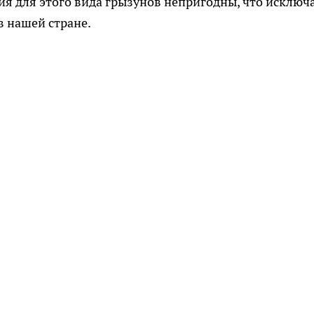
ия для этого вида грызунов непригодны, что исключ
 нашей стране.