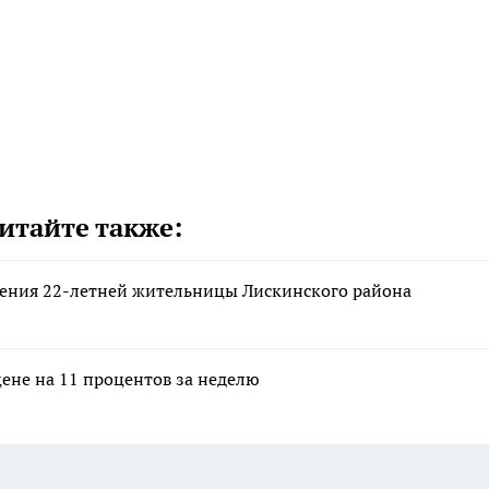
итайте также:
асения 22-летней жительницы Лискинского района
цене на 11 процентов за неделю