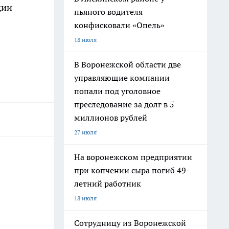
ции
пьяного водителя
конфисковали «Опель»
18 июля
В Воронежской области две
управляющие компании
попали под уголовное
преследование за долг в 5
миллионов рублей
27 июля
На воронежском предприятии
при копчении сыра погиб 49-
летний работник
18 июля
Сотрудницу из Воронежской