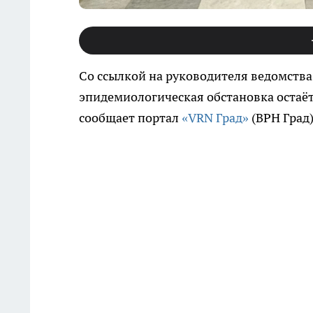
Со ссылкой на руководителя ведомства
эпидемиологическая обстановка остаё
сообщает портал
«VRN Град»
(ВРН Град)