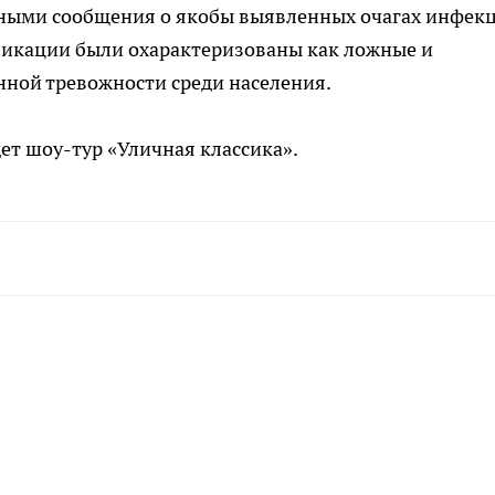
рными сообщения о якобы выявленных очагах инфек
бликации были охарактеризованы как ложные и
нной тревожности среди населения.
дет шоу-тур «Уличная классика».