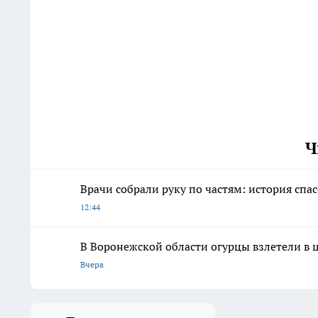
Ч
Врачи собрали руку по частям: история сп
12:44
В Воронежской области огурцы взлетели в 
Вчера