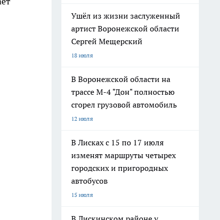
ает
Ушёл из жизни заслуженный
артист Воронежской области
Сергей Мещерский
18 июля
В Воронежской области на
трассе М-4 "Дон" полностью
сгорел грузовой автомобиль
12 июля
В Лисках с 15 по 17 июля
изменят маршруты четырех
городских и пригородных
автобусов
15 июля
В Лискинском районе у