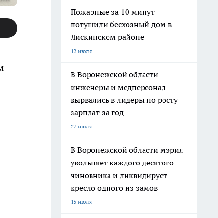
Пожарные за 10 минут
потушили бесхозный дом в
Лискинском районе
12 июля
м
В Воронежской области
инженеры и медперсонал
вырвались в лидеры по росту
зарплат за год
27 июля
В Воронежской области мэрия
увольняет каждого десятого
чиновника и ликвидирует
кресло одного из замов
15 июля