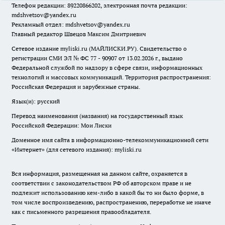
Телефон редакции: 89220866202, электронная почта редакции:
mdshvetsov@yandex.ru
Рекламный отдел: mdshvetsov@yandex.ru
Главный редактор Швецов Максим Дмитриевич
Сетевое издание myliski.ru (МАЙЛИСКИ.РУ). Свидетельство о
регистрации СМИ ЭЛ № ФС 77 - 90907 от 13.02.2026 г., выдано
Федеральной службой по надзору в сфере связи, информационных
технологий и массовых коммуникаций. Территория распространения:
Российская Федерация и зарубежные страны.
Язык(и): русский
Перевод наименования (названия) на государственный язык
Российской Федерации: Мои Лиски
Доменное имя сайта в информационно-телекоммуникационной сети
«Интернет» (для сетевого издания): myliski.ru
Вся информация, размещенная на данном сайте, охраняется в
соответствии с законодательством РФ об авторском праве и не
подлежит использованию кем-либо в какой бы то ни было форме, в
том числе воспроизведению, распространению, переработке не иначе
как с письменного разрешения правообладателя.