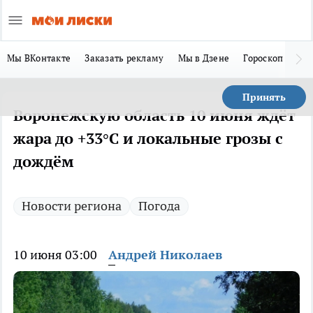
Мы ВКонтакте
Заказать рекламу
Мы в Дзене
Гороскоп
Ла
Принять
Воронежскую область 10 июня ждёт
жара до +33°C и локальные грозы с
дождём
Новости региона
Погода
10 июня 03:00
Андрей Николаев