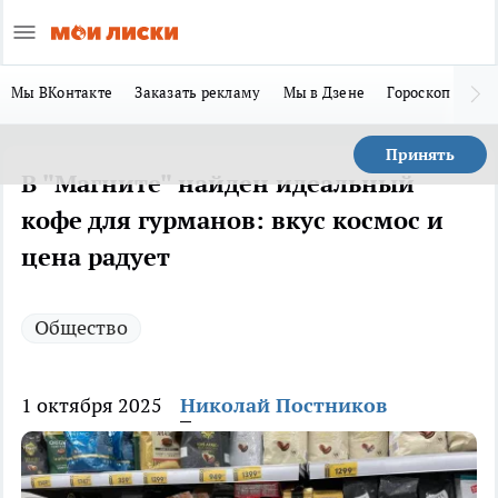
Мы ВКонтакте
Заказать рекламу
Мы в Дзене
Гороскоп
Ла
Принять
В "Магните" найден идеальный
кофе для гурманов: вкус космос и
цена радует
Общество
1 октября 2025
Николай Постников