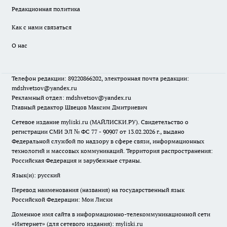
Редакционная политика
Как с нами связаться
О нас
Телефон редакции: 89220866202, электронная почта редакции:
mdshvetsov@yandex.ru
Рекламный отдел: mdshvetsov@yandex.ru
Главный редактор Швецов Максим Дмитриевич
Сетевое издание myliski.ru (МАЙЛИСКИ.РУ). Свидетельство о
регистрации СМИ ЭЛ № ФС 77 - 90907 от 13.02.2026 г., выдано
Федеральной службой по надзору в сфере связи, информационных
технологий и массовых коммуникаций. Территория распространения:
Российская Федерация и зарубежные страны.
Язык(и): русский
Перевод наименования (названия) на государственный язык
Российской Федерации: Мои Лиски
Доменное имя сайта в информационно-телекоммуникационной сети
«Интернет» (для сетевого издания): myliski.ru