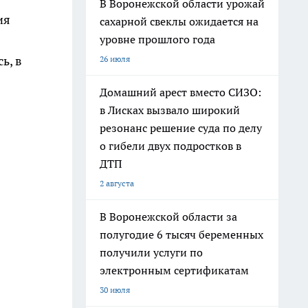
В Воронежской области урожай
ия
сахарной свеклы ожидается на
уровне прошлого года
ь, в
26 июля
Домашний арест вместо СИЗО:
в Лисках вызвало широкий
резонанс решение суда по делу
о гибели двух подростков в
ДТП
2 августа
В Воронежской области за
полугодие 6 тысяч беременных
получили услуги по
электронным сертификатам
30 июля