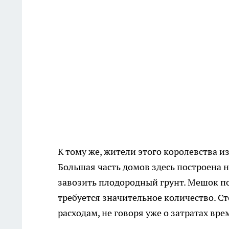
К тому же, жители этого королевства и
Большая часть домов здесь построена н
завозить плодородный грунт. Мешок поч
требуется значительное количество. С
расходам, не говоря уже о затратах вр