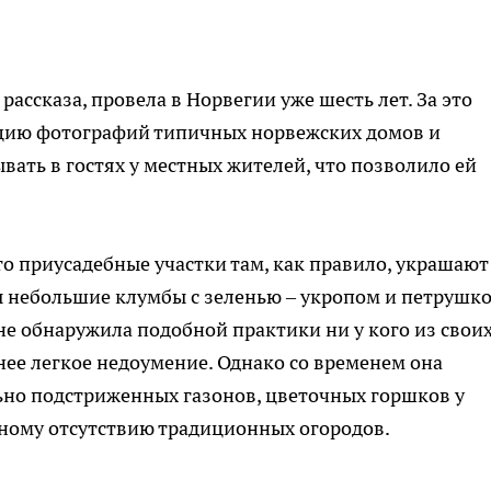
рассказа, провела в Норвегии уже шесть лет. За это
цию фотографий типичных норвежских домов и
ать в гостях у местных жителей, что позволило ей
.
то приусадебные участки там, как правило, украшают
ы небольшие клумбы с зеленью – укропом и петрушко
не обнаружила подобной практики ни у кого из свои
нее легкое недоумение. Однако со временем она
ьно подстриженных газонов, цветочных горшков у
лному отсутствию традиционных огородов.