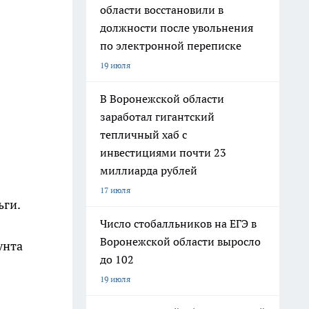
области восстановили в
должности после увольнения
по электронной переписке
19 июля
В Воронежской области
заработал гигантский
тепличный хаб с
инвестициями почти 23
миллиарда рублей
17 июля
ьги.
Число стобалльников на ЕГЭ в
Воронежской области выросло
унта
до 102
19 июля