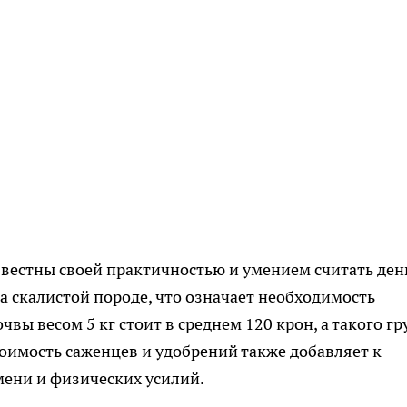
звестны своей практичностью и умением считать ден
а скалистой породе, что означает необходимость
вы весом 5 кг стоит в среднем 120 крон, а такого гр
тоимость саженцев и удобрений также добавляет к
емени и физических усилий.