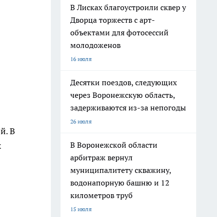
В Лисках благоустроили сквер у
Дворца торжеств с арт-
объектами для фотосессий
молодоженов
16 июля
Десятки поездов, следующих
через Воронежскую область,
задерживаются из-за непогоды
26 июля
й. В
В Воронежской области
х
арбитраж вернул
муниципалитету скважину,
водонапорную башню и 12
километров труб
15 июля