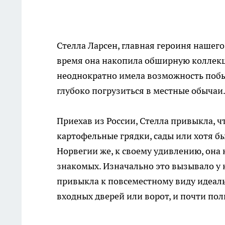
Стелла Ларсен, главная героиня нашего 
время она накопила обширную коллек
неоднократно имела возможность побыв
глубоко погрузиться в местные обычаи
Приехав из России, Стелла привыкла, ч
картофельные грядки, сады или хотя б
Норвегии же, к своему удивлению, она 
знакомых. Изначально это вызывало у 
привыкла к повсеместному виду идеал
входных дверей или ворот, и почти по