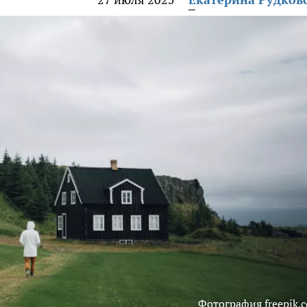
Фотография freepik.