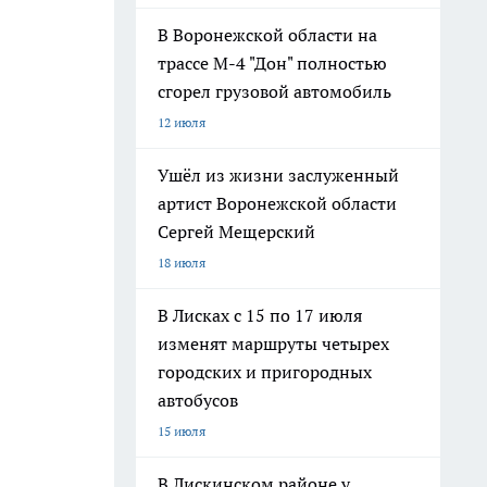
В Воронежской области на
трассе М-4 "Дон" полностью
сгорел грузовой автомобиль
12 июля
Ушёл из жизни заслуженный
артист Воронежской области
Сергей Мещерский
18 июля
В Лисках с 15 по 17 июля
изменят маршруты четырех
городских и пригородных
автобусов
15 июля
В Лискинском районе у