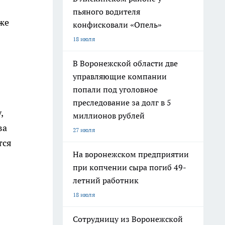
пьяного водителя
аже
конфисковали «Опель»
18 июля
В Воронежской области две
управляющие компании
попали под уголовное
преследование за долг в 5
,
миллионов рублей
ва
27 июля
тся
На воронежском предприятии
при копчении сыра погиб 49-
летний работник
18 июля
Сотрудницу из Воронежской