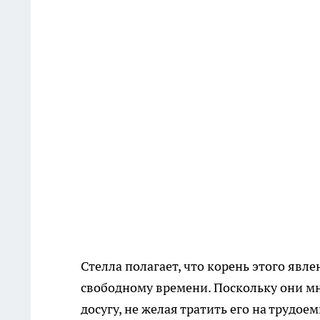
Стелла полагает, что корень этого явл
свободному времени. Поскольку они мн
досугу, не желая тратить его на трудо