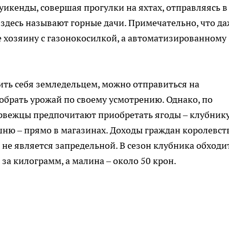
икенды, совершая прогулки на яхтах, отправляясь в
к здесь называют горные дачи. Примечательно, что д
е хозяину с газонокосилкой, а автоматизированному
ить себя земледельцем, можно отправиться на
обрать урожай по своему усмотрению. Однако, по
рвежцы предпочитают приобретать ягоды – клубнику
ню – прямо в магазинах. Доходы граждан королевст
д не является запредельной. В сезон клубника обходи
 за килограмм, а малина – около 50 крон.