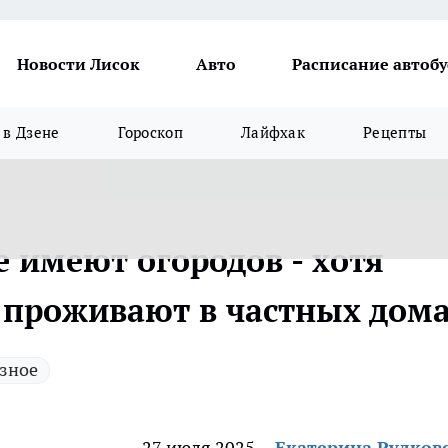
Новости Лисок
Авто
Расписание автобу
в Дзене
Гороскоп
Лайфхак
Рецепты
 имеют огородов - хотя
 проживают в частных дом
зное
27 июля 2025
Екатерина Рудков