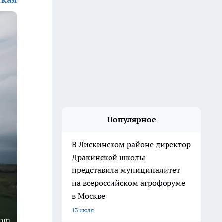
Популярное
В Лискинском районе директор
Дракинской школы
представила муниципалитет
на всероссийском агрофоруме
в Москве
13 июля
com