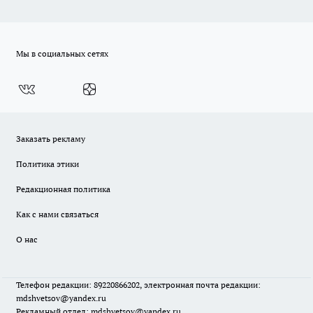
Мы в социальных сетях
Заказать рекламу
Политика этики
Редакционная политика
Как с нами связаться
О нас
Телефон редакции: 89220866202, электронная почта редакции:
mdshvetsov@yandex.ru
Рекламный отдел: mdshvetsov@yandex.ru