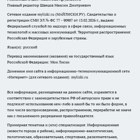
Главный редактор Швецов Максим Дмитриевич
Сетевое издание myliski.ru (МАЙЛИСКИ.РУ). Свидетельство о
регистрации СМИ ЭЛ № ФС 77 - 90907 от 13.02.2026 г., выдано
Федеральной службой по надзору в сфере связи, информационных
технологий и массовых коммуникаций. Территория распространения:
Российская Федерация и зарубежные страны.
Язык(и): русский
Перевод наименования (названия) на государственный язык
Российской Федерации: Мои Лиски
Доменное имя сайта в информационно-телекоммуникационной сети
«Интернет» (для сетевого издания): myliski.ru
Вся информация, размещенная на данном сайте, охраняется в
соответствии с законодательством РФ об авторском праве и не
подлежит использованию кем-либо в какой бы то ни было форме, в
том числе воспроизведению, распространению, переработке не иначе
как с письменного разрешения правообладателя.
Примерная тематика и (или) специализация: Информационная
(новости города и района), информационно-аналитическая,
политическая, образовательная, спортивная, развлекательная,