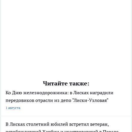
Читайте также:
Ко Дню железнодорожника: в Лисках наградили
передовиков отрасли из депо "Лиски-Узловая"
1 августа
В Лисках столетний юбилей встретил ветеран,
освобождавший Харбин и участвовавший в Параде