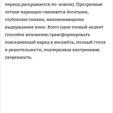
период раскрывается по-новому. Прозрачные
летние вариации сменяются богатыми,
глубокими тонами, напоминающими
выдержанное вино. Всего один точный акцент
способен мгновенно трансформировать
повседневный наряд в ансамбль, полный стиля
и решительности, подчеркивая внутреннюю
уверенность.