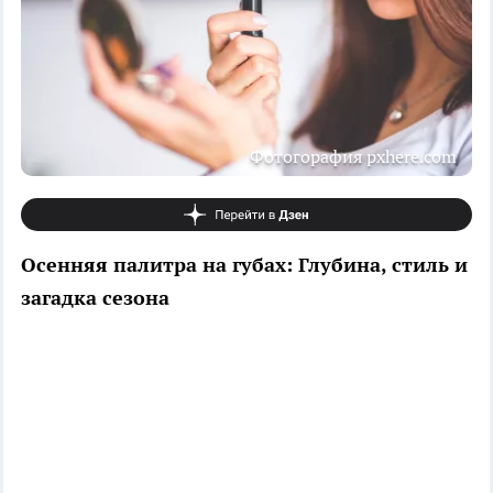
Фотогорафия pxhere.com
Осенняя палитра на губах: Глубина, стиль и
загадка сезона