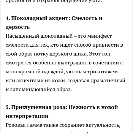
броскости и сохраняя ощущение уюта.
4. Шоколадный акцент: Смелость и
дерзость
Насыщенный шоколадный – это манифест
смелости для тех, кто ищет способ привнести в
свой образ нотку дерзкого шика. Этот тон
смотрится особенно выигрышно в сочетании с
монохромной одеждой, уютным трикотажем
или акцентами из кожи, создавая драматичный
и запоминающийся образ.
5. Приглушенная роза: Нежность в новой
интерпретации
Розовая гамма также сохраняет актуальность,