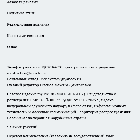
Заказать рекламу
Политика этики
Редакционная политика
Как с нами связаться
О нас
Телефон редакции: 89220866202, электронная почта редакции:
mdshvetsov@yandex.ru
Рекламный отдел: mdshvetsov@yandex.ru
Главный редактор Швецов Максим Дмитриевич
Сетевое издание myliski.ru (МАЙЛИСКИ.РУ). Свидетельство о
регистрации СМИ ЭЛ № ФС 77 - 90907 от 13.02.2026 г., выдано
Федеральной службой по надзору в сфере связи, информационных
технологий и массовых коммуникаций. Территория распространения:
Российская Федерация и зарубежные страны.
Язык(и): русский
Перевод наименования (названия) на государственный язык