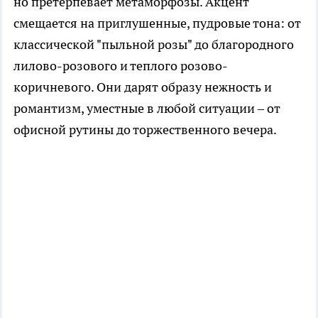
но претерпевает метаморфозы. Акцент
смещается на приглушенные, пудровые тона: от
классической "пыльной розы" до благородного
лилово-розового и теплого розово-
коричневого. Они дарят образу нежность и
романтизм, уместные в любой ситуации – от
офисной рутины до торжественного вечера.