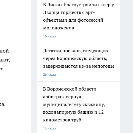
В Лисках благоустроили сквер у
Дворца торжеств с арт-
объектами для фотосессий
молодоженов
16 июля
еной
Десятки поездов, следующих
через Воронежскую область,
ают,
задерживаются из-за непогоды
ют
26 июля
В Воронежской области
арбитраж вернул
ра.
муниципалитету скважину,
водонапорную башню и 12
километров труб
15 июля