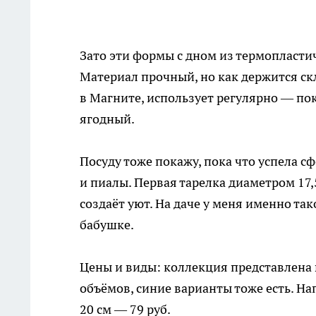
Зато эти формы с дном из термопласти
Материал прочный, но как держится ск
в Магните, использует регулярно — пок
ягодный.
Посуду тоже покажу, пока что успела 
и пиалы. Первая тарелка диаметром 17,5
создаёт уют. На даче у меня именно та
бабушке.
Цены и виды: коллекция представлена в
объёмов, синие варианты тоже есть. На
20 см — 79 руб.