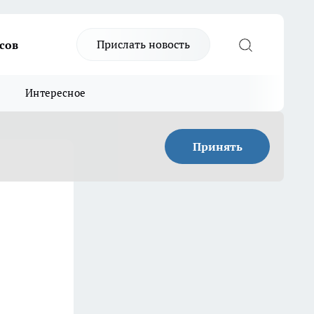
Прислать новость
сов
Интересное
Принять