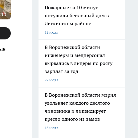
Пожарные за 10 минут
ции
потушили бесхозный дом в
Лискинском районе
12 июля
В Воронежской области
ые
инженеры и медперсонал
вырвались в лидеры по росту
зарплат за год
27 июля
В Воронежской области мэрия
увольняет каждого десятого
чиновника и ликвидирует
кресло одного из замов
15 июля