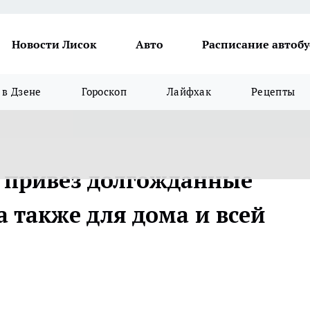
Новости Лисок
Авто
Расписание автобу
в Дзене
Гороскоп
Лайфхак
Рецепты
 привез долгожданные
а также для дома и всей