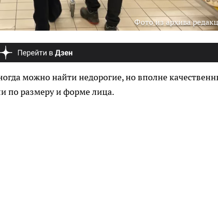
Фото из архива редак
иногда можно найти недорогие, но вполне качественн
и по размеру и форме лица.