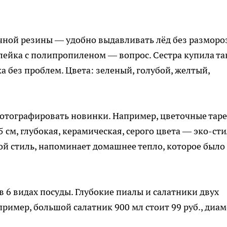
чной резины — удобно выдавливать лёд без разморо
лейка с полипропиленом — вопрос. Сестра купила т
а без проблем. Цвета: зеленый, голубой, желтый,
сфотографировать новинки. Например, цветочные тар
 см, глубокая, керамическая, серого цвета — эко-сти
кой стиль, напоминает домашнее тепло, которое было
 6 видах посуды. Глубокие пиалы и салатники двух
пример, большой салатник 900 мл стоит 99 руб., диа