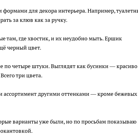
 формами для декора интерьера. Например, туалетн
ать за клюв как за ручку.
е там, где хвостик, и их неудобно мыть. Ершик
ещё черный цвет.
ке по четыре штуки. Выглядят как бусинки — красиво
Всего три цвета.
и ассортимент другими оттенками — кроме бежевых
орые варианты уже были, но по просьбам показываю
 окантовкой.