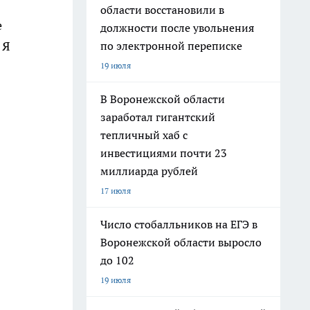
области восстановили в
е
должности после увольнения
 Я
по электронной переписке
19 июля
В Воронежской области
заработал гигантский
тепличный хаб с
инвестициями почти 23
миллиарда рублей
17 июля
Число стобалльников на ЕГЭ в
Воронежской области выросло
до 102
19 июля