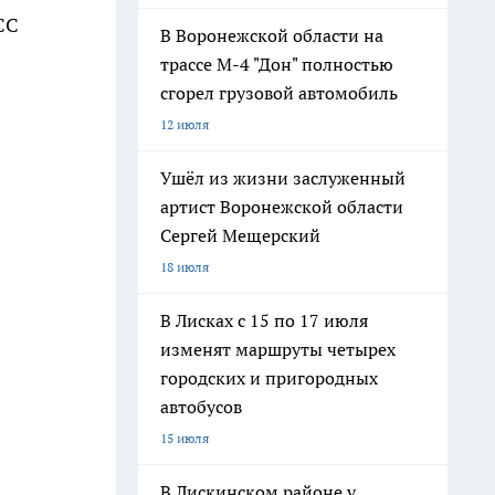
СС
В Воронежской области на
трассе М-4 "Дон" полностью
сгорел грузовой автомобиль
12 июля
Ушёл из жизни заслуженный
артист Воронежской области
Сергей Мещерский
18 июля
В Лисках с 15 по 17 июля
изменят маршруты четырех
городских и пригородных
автобусов
15 июля
В Лискинском районе у