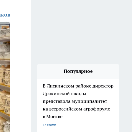
иков
Популярное
В Лискинском районе директор
Дракинской школы
представила муниципалитет
на всероссийском агрофоруме
в Москве
13 июля