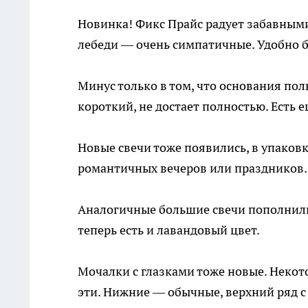
Новинка! Фикс Прайс радует забавными
лебеди — очень симпатичные. Удобно бр
Минус только в том, что основания полы
короткий, не достает полностью. Есть 
Новые свечи тоже появились, в упаков
романтичных вечеров или праздников. 
Аналогичные большие свечи пополнил
теперь есть и лавандовый цвет.
Мочалки с глазками тоже новые. Некот
эти. Нижние — обычные, верхний ряд с