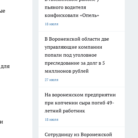
пьяного водителя
ые
конфисковали «Опель»
18 июля
В Воронежской области две
управляющие компании
попали под уголовное
преследование за долг в 5
 для
миллионов рублей
27 июля
На воронежском предприятии
при копчении сыра погиб 49-
летний работник
18 июля
 и
Сотрудницу из Воронежской