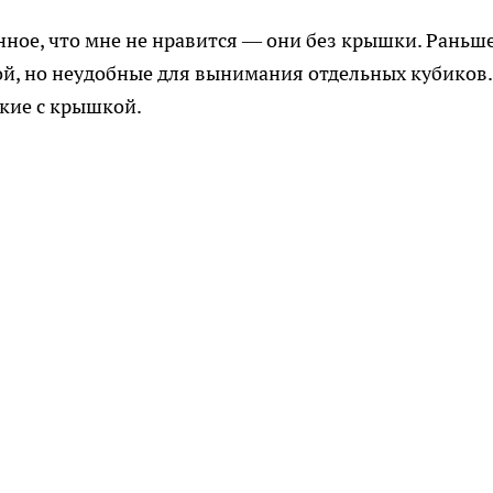
ное, что мне не нравится — они без крышки. Раньш
й, но неудобные для вынимания отдельных кубиков.
кие с крышкой.