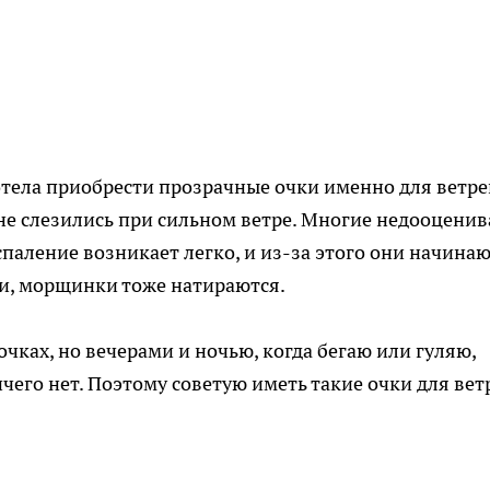
отела приобрести прозрачные очки именно для ветр
 не слезились при сильном ветре. Многие недооценив
спаление возникает легко, и из-за этого они начина
зки, морщинки тоже натираются.
чках, но вечерами и ночью, когда бегаю или гуляю,
чего нет. Поэтому советую иметь такие очки для вет