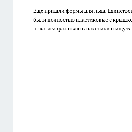
Ещё пришли формы для льда. Единствен
были полностью пластиковые с крышко
пока замораживаю в пакетики и ищу та