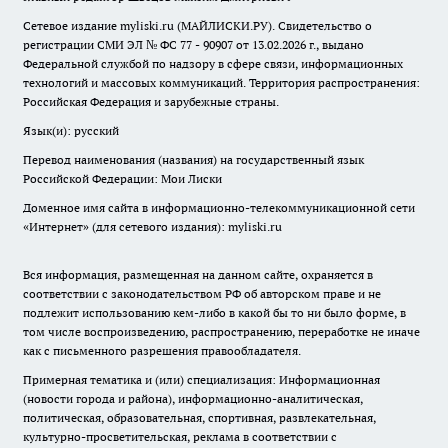
Сетевое издание myliski.ru (МАЙЛИСКИ.РУ). Свидетельство о
регистрации СМИ ЭЛ № ФС 77 - 90907 от 13.02.2026 г., выдано
Федеральной службой по надзору в сфере связи, информационных
технологий и массовых коммуникаций. Территория распространения:
Российская Федерация и зарубежные страны.
Язык(и): русский
Перевод наименования (названия) на государственный язык
Российской Федерации: Мои Лиски
Доменное имя сайта в информационно-телекоммуникационной сети
«Интернет» (для сетевого издания): myliski.ru
Вся информация, размещенная на данном сайте, охраняется в
соответствии с законодательством РФ об авторском праве и не
подлежит использованию кем-либо в какой бы то ни было форме, в
том числе воспроизведению, распространению, переработке не иначе
как с письменного разрешения правообладателя.
Примерная тематика и (или) специализация: Информационная
(новости города и района), информационно-аналитическая,
политическая, образовательная, спортивная, развлекательная,
культурно-просветительская, реклама в соответствии с