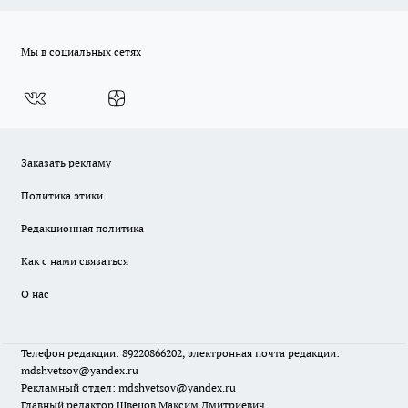
Мы в социальных сетях
Заказать рекламу
Политика этики
Редакционная политика
Как с нами связаться
О нас
Телефон редакции: 89220866202, электронная почта редакции:
mdshvetsov@yandex.ru
Рекламный отдел: mdshvetsov@yandex.ru
Главный редактор Швецов Максим Дмитриевич