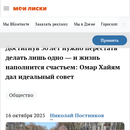
Мы ВКонтакте
Заказать рекламу
Мы в Дзене
Гороскоп
Ла
Принять
Достигнув 50 лет нужно перестать
делать лишь одно — и жизнь
наполнится счастьем: Омар Хайям
дал идеальный совет
Общество
16 октября 2025
Николай Постников