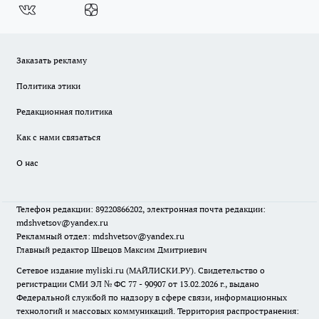
Заказать рекламу
Политика этики
Редакционная политика
Как с нами связаться
О нас
Телефон редакции: 89220866202, электронная почта редакции:
mdshvetsov@yandex.ru
Рекламный отдел: mdshvetsov@yandex.ru
Главный редактор Швецов Максим Дмитриевич
Сетевое издание myliski.ru (МАЙЛИСКИ.РУ). Свидетельство о
регистрации СМИ ЭЛ № ФС 77 - 90907 от 13.02.2026 г., выдано
Федеральной службой по надзору в сфере связи, информационных
технологий и массовых коммуникаций. Территория распространения: